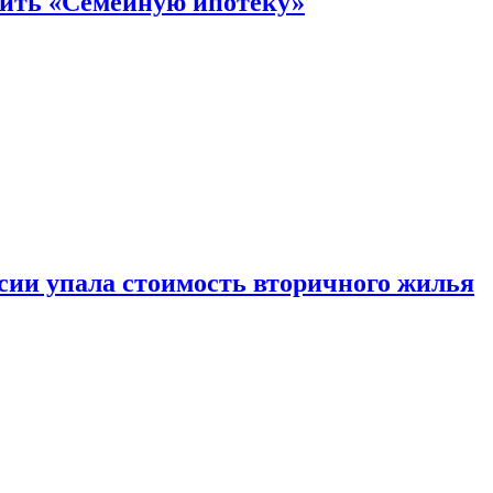
нить «Семейную ипотеку»
ссии упала стоимость вторичного жилья