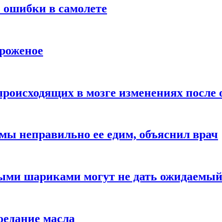
 ошибки в самолете
ороженое
происходящих в мозге изменениях после 
 мы неправильно ее едим, объяснил врач
ыми шариками могут не дать ожидаемы
оедание масла