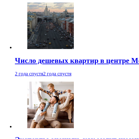
Число дешевых квартир в центре М
2 года спустя
2 года спустя