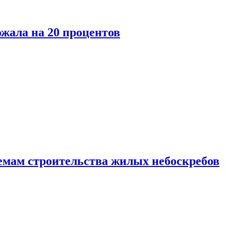
ожала на 20 процентов
емам строительства жилых небоскребов