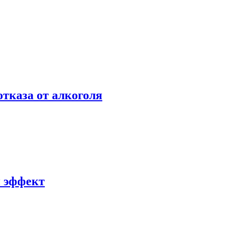
отказа от алкоголя
й эффект