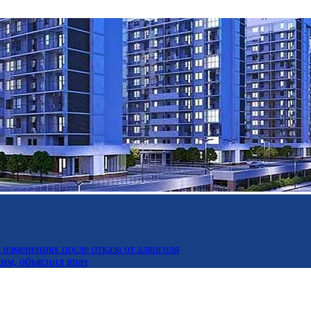
изменениях после отказа от алкоголя
дим, объяснил врач