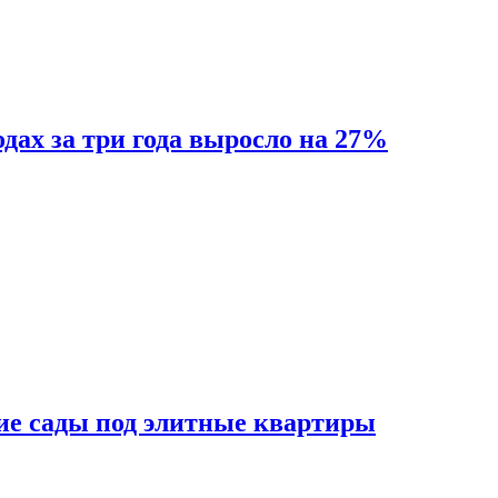
одах за три года выросло на 27%
ие сады под элитные квартиры