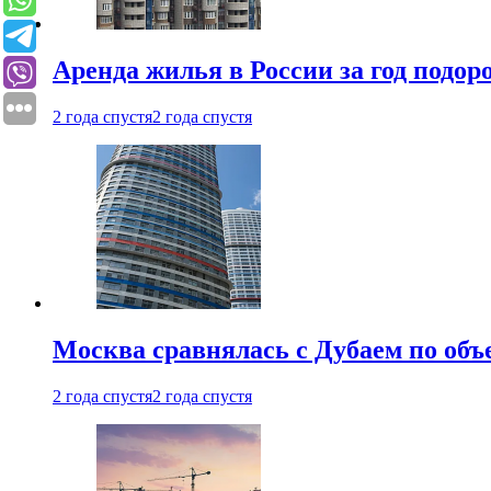
Аренда жилья в России за год подор
2 года спустя
2 года спустя
Москва сравнялась с Дубаем по объ
2 года спустя
2 года спустя