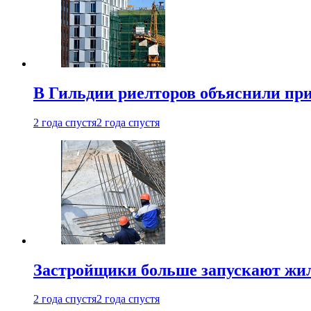
В Гильдии риелторов объяснили пр
2 года спустя
2 года спустя
Застройщики больше запускают жил
2 года спустя
2 года спустя