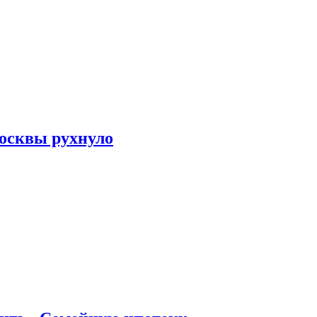
осквы рухнуло