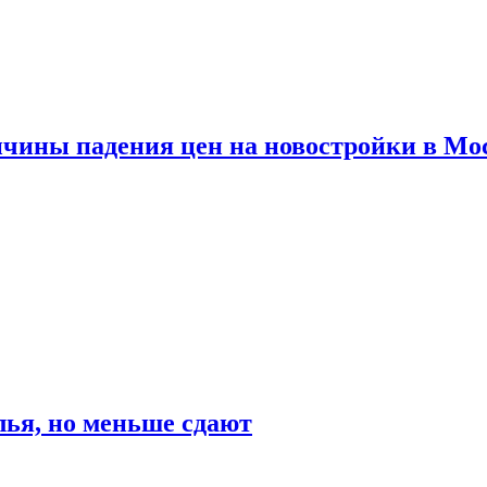
ичины падения цен на новостройки в Мо
ья, но меньше сдают