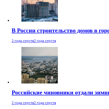
В России строительство домов в гор
2 года спустя
2 года спустя
Российские чиновники отдали зимн
2 года спустя
2 года спустя