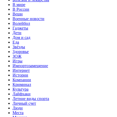
В мире
В России
Вещи
Военные новости
Волейбол
Гаджеты
Дети
Дом и сад
Еда
Звёзды
Здоровье
ЗОЖ
Игры
Импортозамещение
Интернет
Истории
Компании
Криминал
Культура
Лайфхаки
Летние виды спорта
Личный счет
Люди
Места