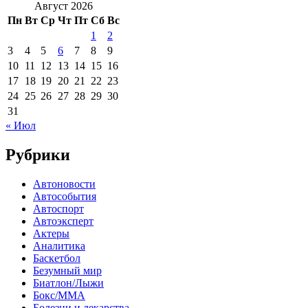
Август 2026
Пн
Вт
Ср
Чт
Пт
Сб
Вс
1
2
3
4
5
6
7
8
9
10
11
12
13
14
15
16
17
18
19
20
21
22
23
24
25
26
27
28
29
30
31
« Июл
Рубрики
Автоновости
Автособытия
Автоспорт
Автоэксперт
Актеры
Аналитика
Баскетбол
Безумный мир
Биатлон/Лыжи
Бокс/MMA
Болезни и лекарства