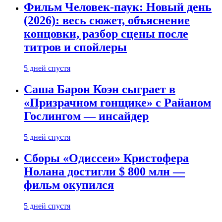
Фильм Человек-паук: Новый день
(2026): весь сюжет, объяснение
концовки, разбор сцены после
титров и спойлеры
5 дней спустя
Саша Барон Коэн сыграет в
«Призрачном гонщике» с Райаном
Гослингом — инсайдер
5 дней спустя
Сборы «Одиссеи» Кристофера
Нолана достигли $ 800 млн —
фильм окупился
5 дней спустя