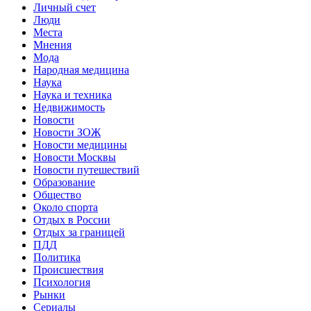
Личный счет
Люди
Места
Мнения
Мода
Народная медицина
Наука
Наука и техника
Недвижимость
Новости
Новости ЗОЖ
Новости медицины
Новости Москвы
Новости путешествий
Образование
Общество
Около спорта
Отдых в России
Отдых за границей
ПДД
Политика
Происшествия
Психология
Рынки
Сериалы