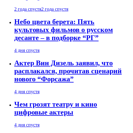
2 года спустя
2 года спустя
Небо цвета берета: Пять
культовых фильмов о русском
десанте – в подборке “РГ”
4 дня спустя
Актер Вин Дизель заявил, что
расплакался, прочитав сценарий
нового “Форсажа”
4 дня спустя
Чем грозят театру и кино
цифровые актеры
4 дня спустя