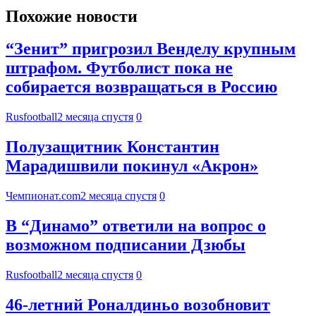
Похожие новости
“Зенит” пригрозил Венделу крупным
штрафом. Футболист пока не
собирается возвращаться в Россию
Rusfootball
2 месяца спустя
0
Полузащитник Константин
Марадишвили покинул «Акрон»
Чемпионат.com
2 месяца спустя
0
В “Динамо” ответили на вопрос о
возможном подписании Дзюбы
Rusfootball
2 месяца спустя
0
46-летний Роналдиньо возобновит