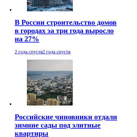
В России строительство домов
в городах за три года выросло
на 27%
2 года спустя
2 года спустя
Российские чиновники отдали
зимние сады под элитные
квартиры