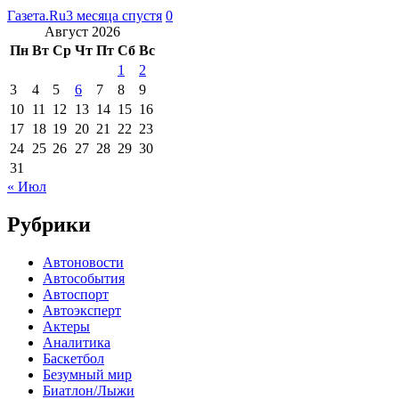
Газета.Ru
3 месяца спустя
0
Август 2026
Пн
Вт
Ср
Чт
Пт
Сб
Вс
1
2
3
4
5
6
7
8
9
10
11
12
13
14
15
16
17
18
19
20
21
22
23
24
25
26
27
28
29
30
31
« Июл
Рубрики
Автоновости
Автособытия
Автоспорт
Автоэксперт
Актеры
Аналитика
Баскетбол
Безумный мир
Биатлон/Лыжи