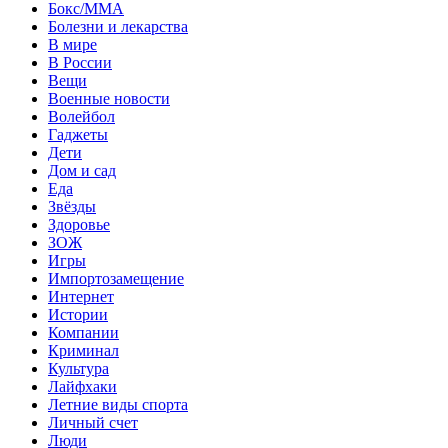
Бокс/MMA
Болезни и лекарства
В мире
В России
Вещи
Военные новости
Волейбол
Гаджеты
Дети
Дом и сад
Еда
Звёзды
Здоровье
ЗОЖ
Игры
Импортозамещение
Интернет
Истории
Компании
Криминал
Культура
Лайфхаки
Летние виды спорта
Личный счет
Люди