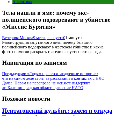
Аналитика
Тела нашли в яме: почему экс-
полицейского подозревают в убийстве
«Миссис Бурятия»
Вечерняя Москва
9 месяцев спустя
0
1 минуты
Реконструкция запутанного дела: почему бывшего
полицейского подозревают в жестоком убийстве и какие
факты помогли раскрыть трагедию спустя полтора года.
Навигация по записям
Предыдущая:
«Людям нравятся загадочные истории»:
что на самом деле стоит за рассказами о контактах с НЛО
Далее:
Паром на переправе не меняют: выдержит
ли Калининградская область давление НАТО
Похожие новости
Пентагонский кульбит: зачем и откуда