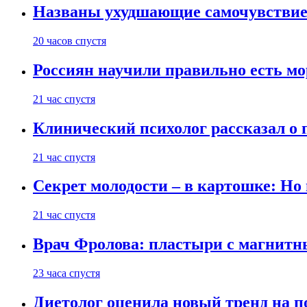
Названы ухудшающие самочувствие
20 часов спустя
Россиян научили правильно есть м
21 час спустя
Клинический психолог рассказал о 
21 час спустя
Секрет молодости – в картошке: Но
21 час спустя
Врач Фролова: пластыри с магнитн
23 часа спустя
Диетолог оценила новый тренд на п