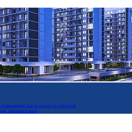
изменениях после отказа от алкоголя
дим, объяснил врач