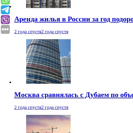
Аренда жилья в России за год подор
2 года спустя
2 года спустя
Москва сравнялась с Дубаем по объ
2 года спустя
2 года спустя