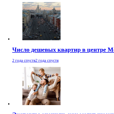
Число дешевых квартир в центре М
2 года спустя
2 года спустя