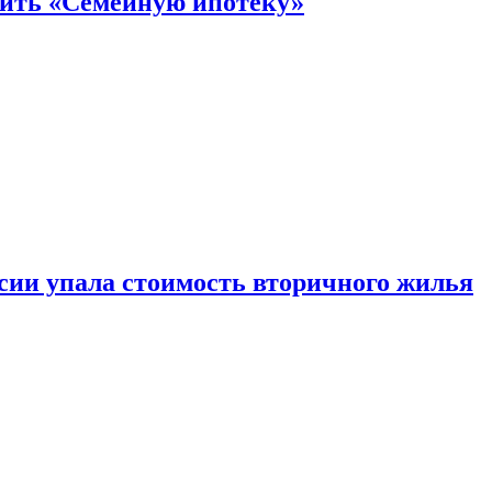
нить «Семейную ипотеку»
ссии упала стоимость вторичного жилья