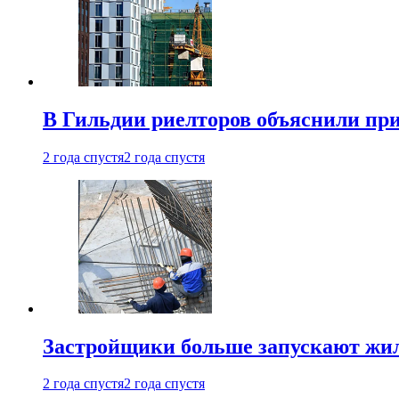
В Гильдии риелторов объяснили пр
2 года спустя
2 года спустя
Застройщики больше запускают жил
2 года спустя
2 года спустя