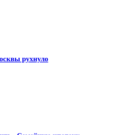
осквы рухнуло