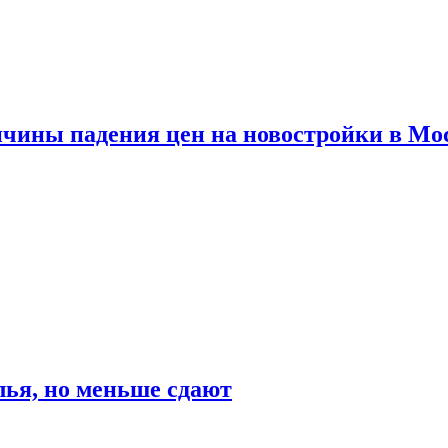
ичины падения цен на новостройки в Мо
ья, но меньше сдают