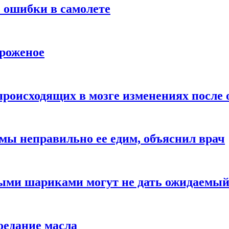
 ошибки в самолете
ороженое
происходящих в мозге изменениях после 
 мы неправильно ее едим, объяснил врач
ыми шариками могут не дать ожидаемы
оедание масла