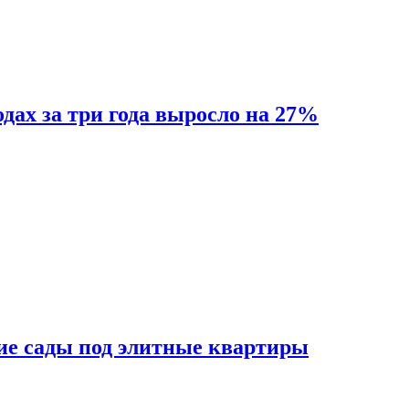
одах за три года выросло на 27%
ие сады под элитные квартиры