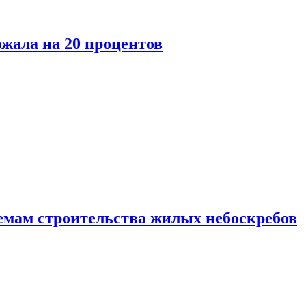
ожала на 20 процентов
емам строительства жилых небоскребов