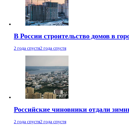
В России строительство домов в гор
2 года спустя
2 года спустя
Российские чиновники отдали зимн
2 года спустя
2 года спустя