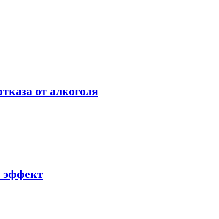
отказа от алкоголя
й эффект