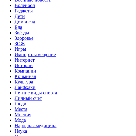
Волейбол
Гаджеты
Дети
Дом и сад
Еда
Звёзды
Здоровье
ЗОЖ
Игры
Импортозамещение
Интернет
Истории
Компании
Криминал
Культура
Лайфхаки
Летние виды спорта
Личный счет
Люди
Места
Мнения
Мода
Народная медицина
Наука