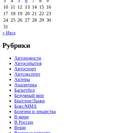
3
4
5
6
7
8
9
10
11
12
13
14
15
16
17
18
19
20
21
22
23
24
25
26
27
28
29
30
31
« Июл
Рубрики
Автоновости
Автособытия
Автоспорт
Автоэксперт
Актеры
Аналитика
Баскетбол
Безумный мир
Биатлон/Лыжи
Бокс/MMA
Болезни и лекарства
В мире
В России
Вещи
Военные новости