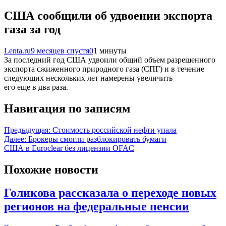
США сообщили об удвоении экспорта
газа за год
Lenta.ru
9 месяцев спустя
0
1 минуты
За последний год США удвоили общий объем разрешенного
экспорта сжиженного природного газа (СПГ) и в течение
следующих нескольких лет намерены увеличить
его еще в два раза.
Навигация по записям
Предыдущая:
Стоимость российской нефти упала
Далее:
Брокеры смогли разблокировать бумаги
США в Euroclear без лицензии OFAC
Похожие новости
Голикова рассказала о переходе новых
регионов на федеральные пенсии