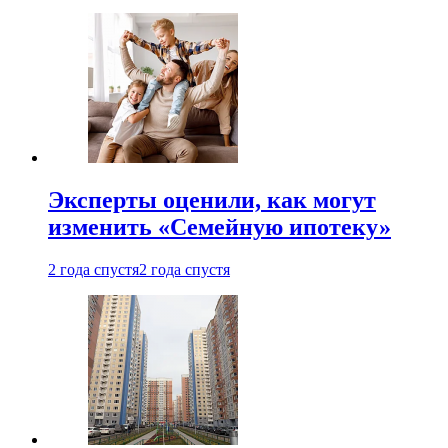
Эксперты оценили, как могут
изменить «Семейную ипотеку»
2 года спустя
2 года спустя