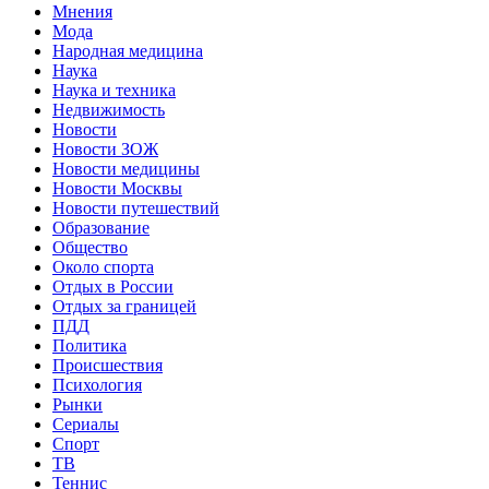
Мнения
Мода
Народная медицина
Наука
Наука и техника
Недвижимость
Новости
Новости ЗОЖ
Новости медицины
Новости Москвы
Новости путешествий
Образование
Общество
Около спорта
Отдых в России
Отдых за границей
ПДД
Политика
Происшествия
Психология
Рынки
Сериалы
Спорт
ТВ
Теннис