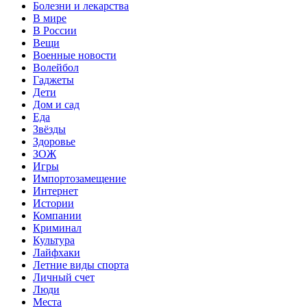
Болезни и лекарства
В мире
В России
Вещи
Военные новости
Волейбол
Гаджеты
Дети
Дом и сад
Еда
Звёзды
Здоровье
ЗОЖ
Игры
Импортозамещение
Интернет
Истории
Компании
Криминал
Культура
Лайфхаки
Летние виды спорта
Личный счет
Люди
Места