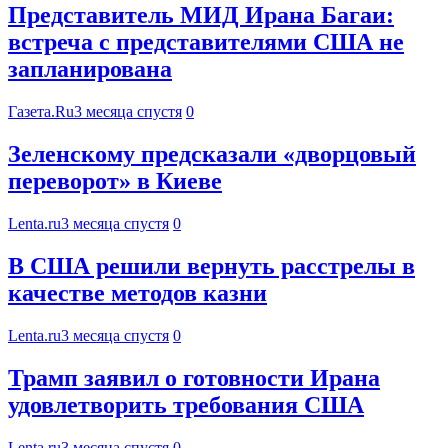
Представитель МИД Ирана Багаи:
встреча с представителями США не
запланирована
Газета.Ru
3 месяца спустя
0
Зеленскому предсказали «дворцовый
переворот» в Киеве
Lenta.ru
3 месяца спустя
0
В США решили вернуть расстрелы в
качестве методов казни
Lenta.ru
3 месяца спустя
0
Трамп заявил о готовности Ирана
удовлетворить требования США
Lenta.ru
3 месяца спустя
0