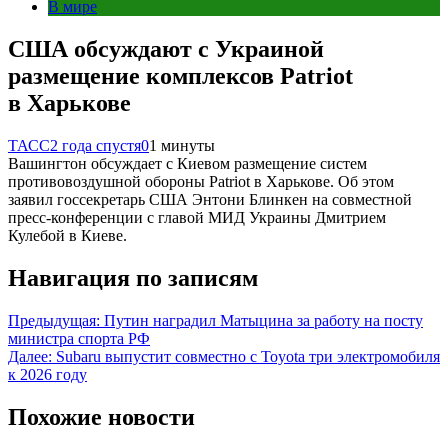
В мире
США обсуждают с Украиной
размещение комплексов Patriot
в Харькове
ТАСС
2 года спустя
0
1 минуты
Вашингтон обсуждает с Киевом размещение систем
противовоздушной обороны Patriot в Харькове. Об этом
заявил госсекретарь США Энтони Блинкен на совместной
пресс-конференции с главой МИД Украины Дмитрием
Кулебой в Киеве.
Навигация по записям
Предыдущая:
Путин наградил Матыцина за работу на посту
министра спорта РФ
Далее:
Subaru выпустит совместно с Toyota три электромобиля
к 2026 году
Похожие новости