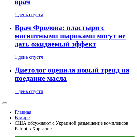
врач
1 день спустя
Врач Фролова: пластыри с
магнитными шариками могут не
дать ожидаемый эффект
1 день спустя
Диетолог оценила новый тренд на
поедание масла
1 день спустя
Главная
В мире
США обсуждают с Украиной размещение комплексов
Patriot в Харькове