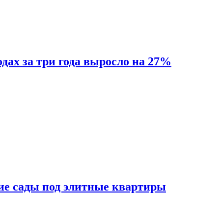
одах за три года выросло на 27%
ие сады под элитные квартиры