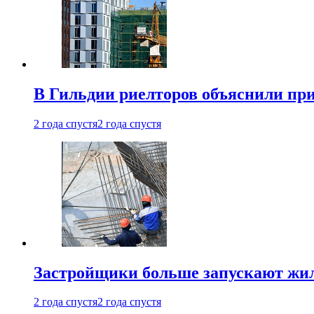
В Гильдии риелторов объяснили пр
2 года спустя
2 года спустя
Застройщики больше запускают жил
2 года спустя
2 года спустя