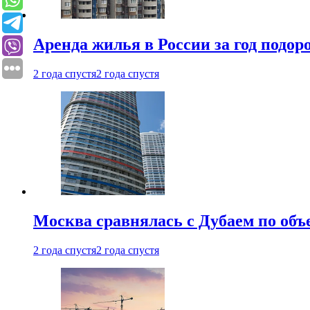
Аренда жилья в России за год подор
2 года спустя
2 года спустя
Москва сравнялась с Дубаем по объ
2 года спустя
2 года спустя