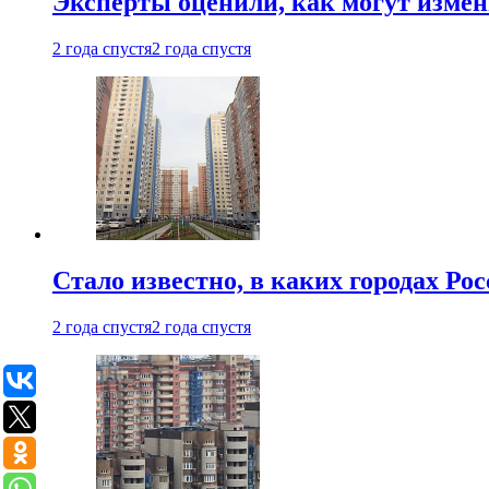
Эксперты оценили, как могут изме
2 года спустя
2 года спустя
Стало известно, в каких городах Ро
2 года спустя
2 года спустя