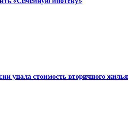
нить «Семейную ипотеку»
ссии упала стоимость вторичного жилья