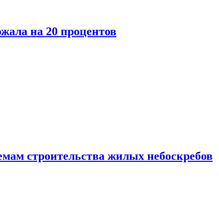
ожала на 20 процентов
емам строительства жилых небоскребов