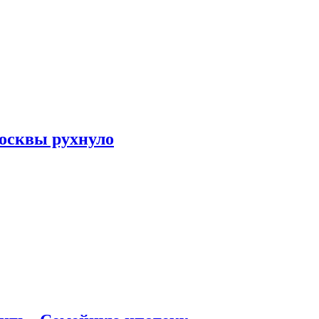
осквы рухнуло