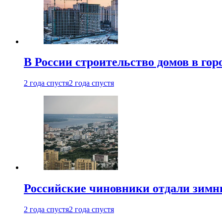
В России строительство домов в гор
2 года спустя
2 года спустя
Российские чиновники отдали зимн
2 года спустя
2 года спустя