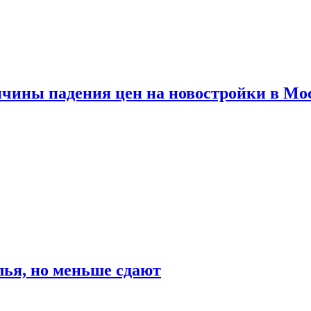
ичины падения цен на новостройки в Мо
ья, но меньше сдают