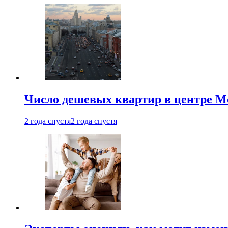
Число дешевых квартир в центре М
2 года спустя
2 года спустя