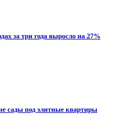
одах за три года выросло на 27%
ие сады под элитные квартиры