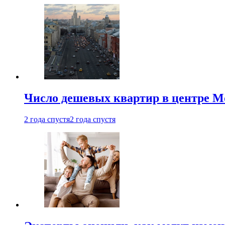
Число дешевых квартир в центре М
2 года спустя
2 года спустя