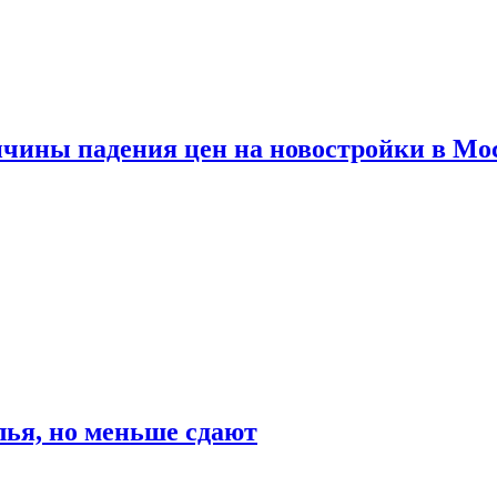
ичины падения цен на новостройки в Мо
ья, но меньше сдают