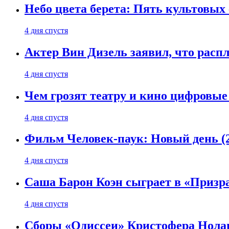
Небо цвета берета: Пять культовых 
4 дня спустя
Актер Вин Дизель заявил, что расп
4 дня спустя
Чем грозят театру и кино цифровые
4 дня спустя
Фильм Человек-паук: Новый день (2
4 дня спустя
Саша Барон Коэн сыграет в «Призр
4 дня спустя
Сборы «Одиссеи» Кристофера Нолан