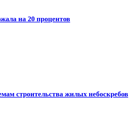
ожала на 20 процентов
емам строительства жилых небоскребов