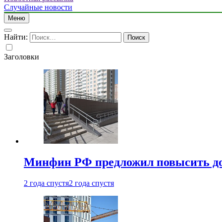
Случайные новости
Меню
Найти:
Заголовки
Минфин РФ предложил повысить до 1
2 года спустя
2 года спустя