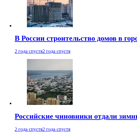
В России строительство домов в гор
2 года спустя
2 года спустя
Российские чиновники отдали зимн
2 года спустя
2 года спустя