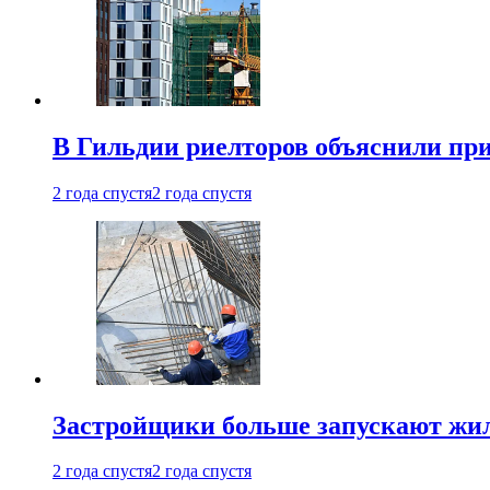
В Гильдии риелторов объяснили пр
2 года спустя
2 года спустя
Застройщики больше запускают жил
2 года спустя
2 года спустя