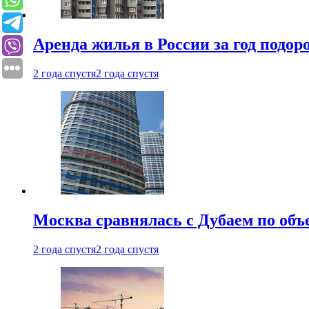
Аренда жилья в России за год подор
2 года спустя
2 года спустя
Москва сравнялась с Дубаем по объ
2 года спустя
2 года спустя