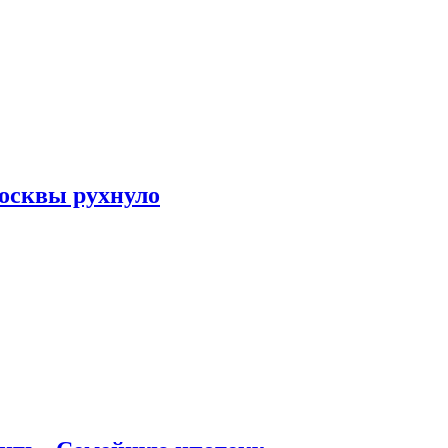
осквы рухнуло