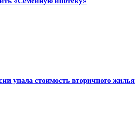
нить «Семейную ипотеку»
ссии упала стоимость вторичного жилья