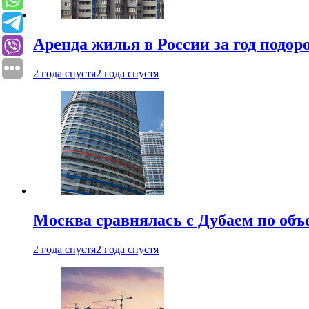
Аренда жилья в России за год подор
2 года спустя
2 года спустя
Москва сравнялась с Дубаем по объ
2 года спустя
2 года спустя