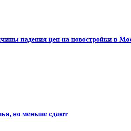
ичины падения цен на новостройки в Мо
ья, но меньше сдают