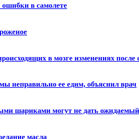
 ошибки в самолете
ороженое
происходящих в мозге изменениях после 
 мы неправильно ее едим, объяснил врач
ыми шариками могут не дать ожидаемы
оедание масла