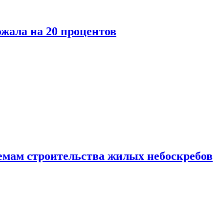
ожала на 20 процентов
емам строительства жилых небоскребов