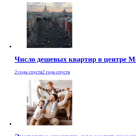
Число дешевых квартир в центре М
2 года спустя
2 года спустя