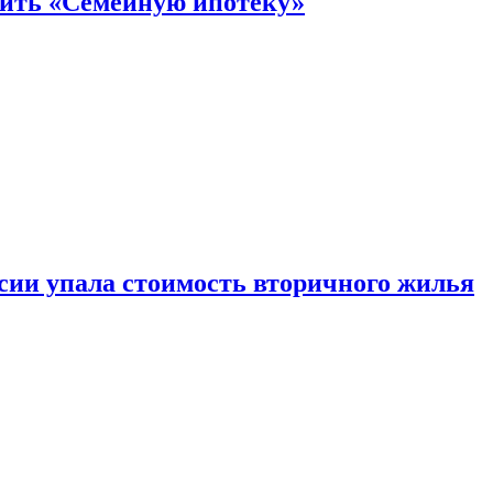
нить «Семейную ипотеку»
ссии упала стоимость вторичного жилья