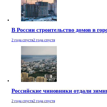
В России строительство домов в гор
2 года спустя
2 года спустя
Российские чиновники отдали зимн
2 года спустя
2 года спустя