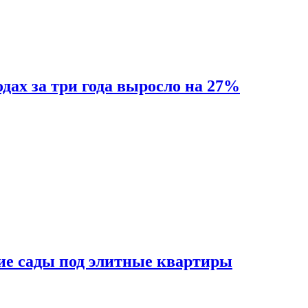
одах за три года выросло на 27%
ие сады под элитные квартиры