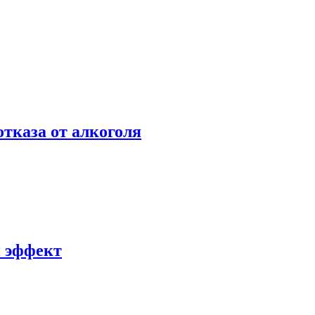
отказа от алкоголя
й эффект