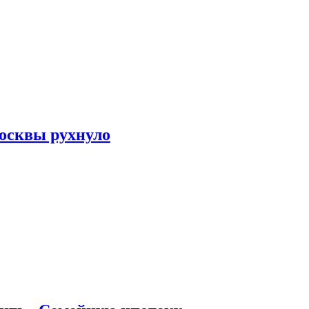
осквы рухнуло