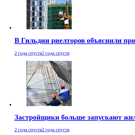
В Гильдии риелторов объяснили пр
2 года спустя
2 года спустя
Застройщики больше запускают жил
2 года спустя
2 года спустя