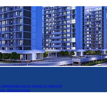
изменениях после отказа от алкоголя
дим, объяснил врач