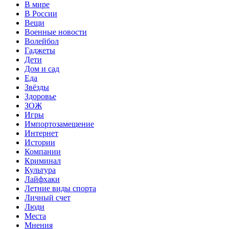
В мире
В России
Вещи
Военные новости
Волейбол
Гаджеты
Дети
Дом и сад
Еда
Звёзды
Здоровье
ЗОЖ
Игры
Импортозамещение
Интернет
Истории
Компании
Криминал
Культура
Лайфхаки
Летние виды спорта
Личный счет
Люди
Места
Мнения