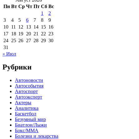
Пн
Вт
Ср
Чт
Пт
Сб
Вс
1
2
3
4
5
6
7
8
9
10
11
12
13
14
15
16
17
18
19
20
21
22
23
24
25
26
27
28
29
30
31
« Июл
Рубрики
Автоновости
Автособытия
Автоспорт
Автоэксперт
Актеры
Аналитика
Баскетбол
Безумный мир
Биатлон/Лыжи
Бокс/MMA
Болезни и лекарства