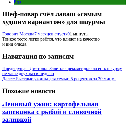
Еда
Шеф-повар счёл лаваш «самым
худшим вариантом» для шаурмы
Говорит Москва
7 месяцев спустя
0
1 минуты
Тонкое тесто легко рвётся, что влияет на качество
и вид блюда.
Навигация по записям
Предыдущая:
Диетолог Залетова рекомендовала есть шаурму
не чаще двух раз в неделю
Далее:
Быстрые ужины для семьи: 5 рецептов за 20 минут
Похожие новости
Ленивый ужин: картофельная
запеканка с рыбой и сливочной
заливкой