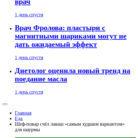
врач
1 день спустя
Врач Фролова: пластыри с
магнитными шариками могут не
дать ожидаемый эффект
1 день спустя
Диетолог оценила новый тренд на
поедание масла
1 день спустя
Главная
Еда
Шеф-повар счёл лаваш «самым худшим вариантом»
для шаурмы