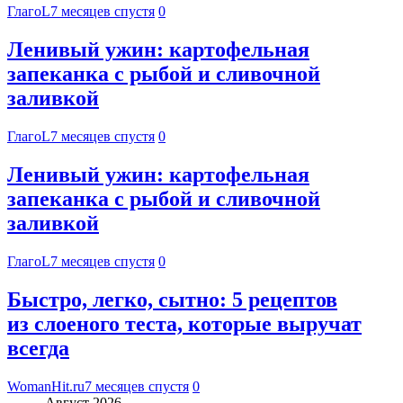
ГлагоL
7 месяцев спустя
0
Ленивый ужин: картофельная
запеканка с рыбой и сливочной
заливкой
ГлагоL
7 месяцев спустя
0
Ленивый ужин: картофельная
запеканка с рыбой и сливочной
заливкой
ГлагоL
7 месяцев спустя
0
Быстро, легко, сытно: 5 рецептов
из слоеного теста, которые выручат
всегда
WomanHit.ru
7 месяцев спустя
0
Август 2026