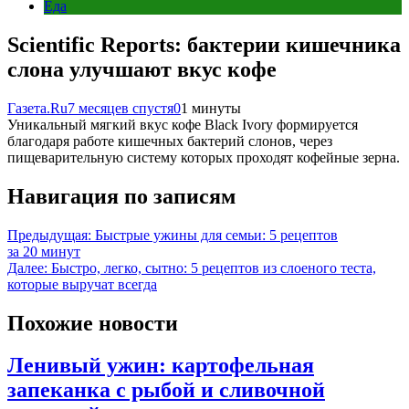
Еда
Scientific Reports: бактерии кишечника
слона улучшают вкус кофе
Газета.Ru
7 месяцев спустя
0
1 минуты
Уникальный мягкий вкус кофе Black Ivory формируется
благодаря работе кишечных бактерий слонов, через
пищеварительную систему которых проходят кофейные зерна.
Навигация по записям
Предыдущая:
Быстрые ужины для семьи: 5 рецептов
за 20 минут
Далее:
Быстро, легко, сытно: 5 рецептов из слоеного теста,
которые выручат всегда
Похожие новости
Ленивый ужин: картофельная
запеканка с рыбой и сливочной