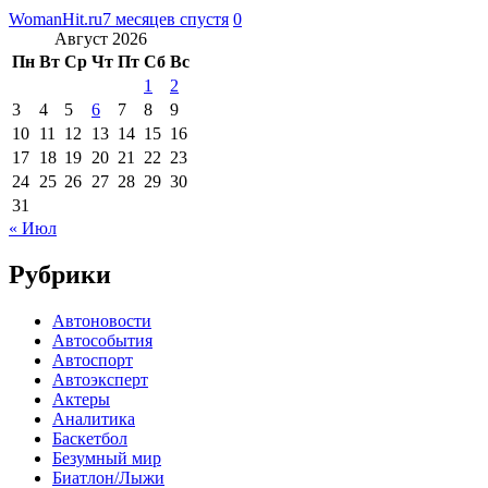
WomanHit.ru
7 месяцев спустя
0
Август 2026
Пн
Вт
Ср
Чт
Пт
Сб
Вс
1
2
3
4
5
6
7
8
9
10
11
12
13
14
15
16
17
18
19
20
21
22
23
24
25
26
27
28
29
30
31
« Июл
Рубрики
Автоновости
Автособытия
Автоспорт
Автоэксперт
Актеры
Аналитика
Баскетбол
Безумный мир
Биатлон/Лыжи