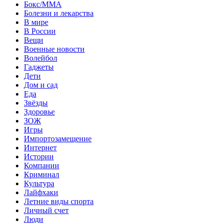
Бокс/MMA
Болезни и лекарства
В мире
В России
Вещи
Военные новости
Волейбол
Гаджеты
Дети
Дом и сад
Еда
Звёзды
Здоровье
ЗОЖ
Игры
Импортозамещение
Интернет
Истории
Компании
Криминал
Культура
Лайфхаки
Летние виды спорта
Личный счет
Люди