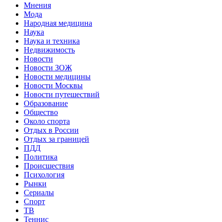
Мнения
Мода
Народная медицина
Наука
Наука и техника
Недвижимость
Новости
Новости ЗОЖ
Новости медицины
Новости Москвы
Новости путешествий
Образование
Общество
Около спорта
Отдых в России
Отдых за границей
ПДД
Политика
Происшествия
Психология
Рынки
Сериалы
Спорт
ТВ
Теннис