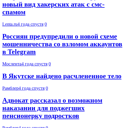
новый вид хакерских атак с смс-
спамом
Lenta.ru
4 года спустя
0
Россиян предупредили о новой схеме
мошенничества со взломом аккаунтов
в Telegram
Мослента
4 года спустя
0
В Якутске найдено расчлененное тело
Рамблер
4 года спустя
0
Адвокат рассказал о возможном
наказании для поджегших
пенсионерку подростков
Рамблер
4 года спустя
0