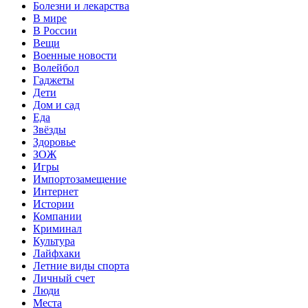
Болезни и лекарства
В мире
В России
Вещи
Военные новости
Волейбол
Гаджеты
Дети
Дом и сад
Еда
Звёзды
Здоровье
ЗОЖ
Игры
Импортозамещение
Интернет
Истории
Компании
Криминал
Культура
Лайфхаки
Летние виды спорта
Личный счет
Люди
Места