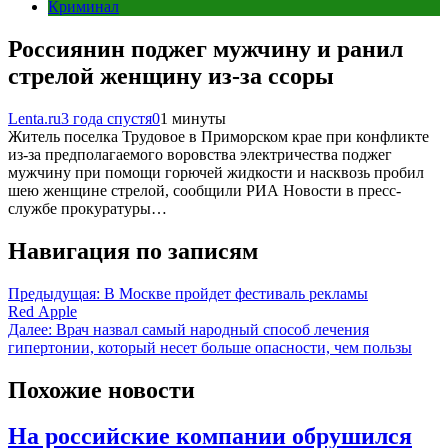
Криминал
Россиянин поджег мужчину и ранил
стрелой женщину из-за ссоры
Lenta.ru
3 года спустя
0
1 минуты
Житель поселка Трудовое в Приморском крае при конфликте
из-за предполагаемого воровства электричества поджег
мужчину при помощи горючей жидкости и насквозь пробил
шею женщине стрелой, сообщили РИА Новости в пресс-
службе прокуратуры…
Навигация по записям
Предыдущая:
В Москве пройдет фестиваль рекламы
Red Apple
Далее:
Врач назвал самый народный способ лечения
гипертонии, который несет больше опасности, чем пользы
Похожие новости
На российские компании обрушился