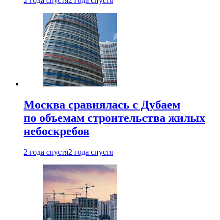
2 года спустя
2 года спустя
Москва сравнялась с Дубаем
по объемам строительства жилых
небоскребов
2 года спустя
2 года спустя