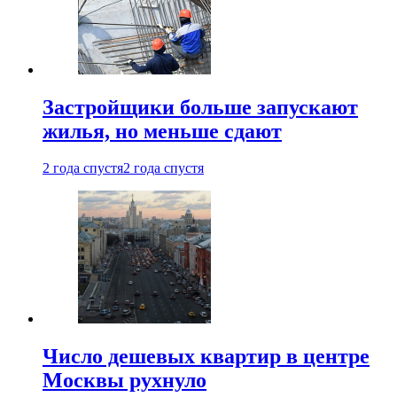
Застройщики больше запускают
жилья, но меньше сдают
2 года спустя
2 года спустя
Число дешевых квартир в центре
Москвы рухнуло