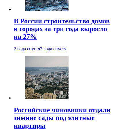
В России строительство домов
в городах за три года выросло
на 27%
2 года спустя
2 года спустя
Российские чиновники отдали
зимние сады под элитные
квартиры