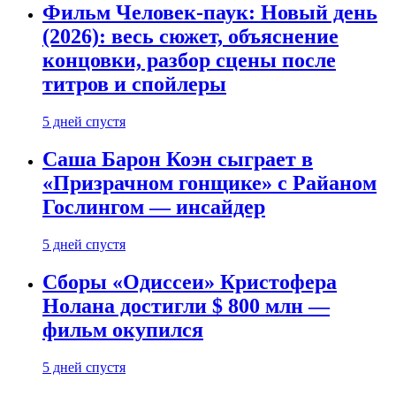
Фильм Человек-паук: Новый день
(2026): весь сюжет, объяснение
концовки, разбор сцены после
титров и спойлеры
5 дней спустя
Саша Барон Коэн сыграет в
«Призрачном гонщике» с Райаном
Гослингом — инсайдер
5 дней спустя
Сборы «Одиссеи» Кристофера
Нолана достигли $ 800 млн —
фильм окупился
5 дней спустя