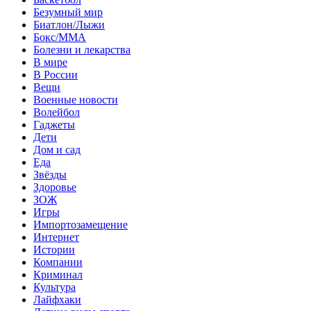
Безумный мир
Биатлон/Лыжи
Бокс/MMA
Болезни и лекарства
В мире
В России
Вещи
Военные новости
Волейбол
Гаджеты
Дети
Дом и сад
Еда
Звёзды
Здоровье
ЗОЖ
Игры
Импортозамещение
Интернет
Истории
Компании
Криминал
Культура
Лайфхаки