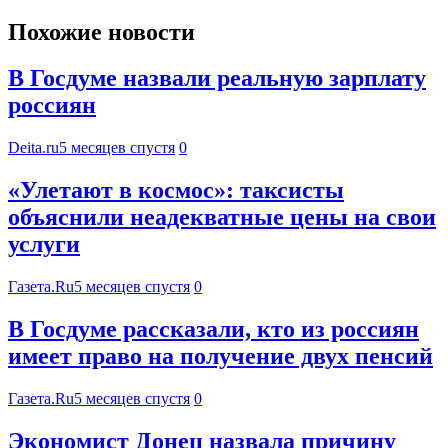
Похожие новости
В Госдуме назвали реальную зарплату
россиян
Deita.ru
5 месяцев спустя
0
«Улетают в космос»: таксисты
объяснили неадекватные цены на свои
услуги
Газета.Ru
5 месяцев спустя
0
В Госдуме рассказали, кто из россиян
имеет право на получение двух пенсий
Газета.Ru
5 месяцев спустя
0
Экономист Донец назвала причину