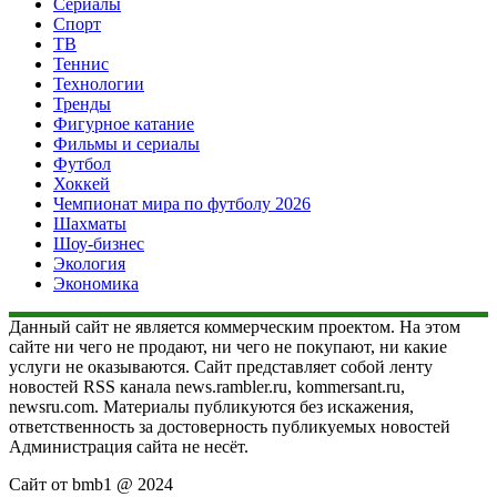
Сериалы
Спорт
ТВ
Теннис
Технологии
Тренды
Фигурное катание
Фильмы и сериалы
Футбол
Хоккей
Чемпионат мира по футболу 2026
Шахматы
Шоу-бизнес
Экология
Экономика
Данный сайт не является коммерческим проектом. На этом
сайте ни чего не продают, ни чего не покупают, ни какие
услуги не оказываются. Сайт представляет собой ленту
новостей RSS канала news.rambler.ru, kommersant.ru,
newsru.com. Материалы публикуются без искажения,
ответственность за достоверность публикуемых новостей
Администрация сайта не несёт.
Сайт от bmb1 @ 2024