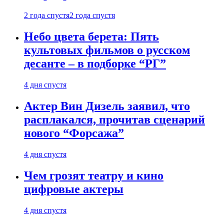
2 года спустя
2 года спустя
Небо цвета берета: Пять
культовых фильмов о русском
десанте – в подборке “РГ”
4 дня спустя
Актер Вин Дизель заявил, что
расплакался, прочитав сценарий
нового “Форсажа”
4 дня спустя
Чем грозят театру и кино
цифровые актеры
4 дня спустя