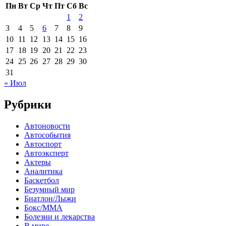
Пн
Вт
Ср
Чт
Пт
Сб
Вс
1
2
3
4
5
6
7
8
9
10
11
12
13
14
15
16
17
18
19
20
21
22
23
24
25
26
27
28
29
30
31
« Июл
Рубрики
Автоновости
Автособытия
Автоспорт
Автоэксперт
Актеры
Аналитика
Баскетбол
Безумный мир
Биатлон/Лыжи
Бокс/MMA
Болезни и лекарства
В мире