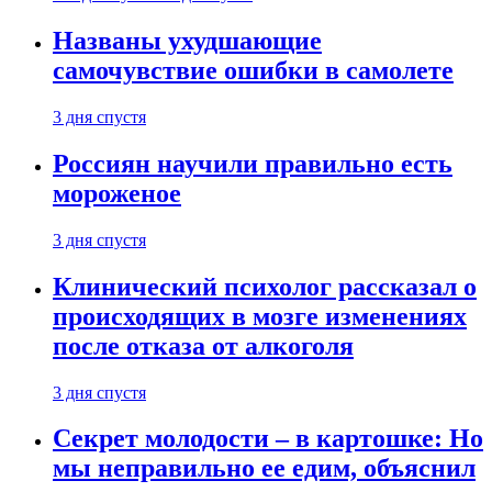
Названы ухудшающие
самочувствие ошибки в самолете
3 дня спустя
Россиян научили правильно есть
мороженое
3 дня спустя
Клинический психолог рассказал о
происходящих в мозге изменениях
после отказа от алкоголя
3 дня спустя
Секрет молодости – в картошке: Но
мы неправильно ее едим, объяснил