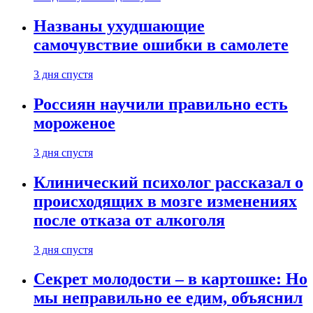
Названы ухудшающие
самочувствие ошибки в самолете
3 дня спустя
Россиян научили правильно есть
мороженое
3 дня спустя
Клинический психолог рассказал о
происходящих в мозге изменениях
после отказа от алкоголя
3 дня спустя
Секрет молодости – в картошке: Но
мы неправильно ее едим, объяснил