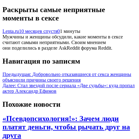
Раскрыты самые неприятные
моменты в сексе
Lenta.ru
10 месяцев спустя
0
1 минуты
Мужчины и женщины обсудили, какие моменты в сексе
считают самыми неприятными. Своим мнением
они поделились в разделе AskReddit форума Reddit.
Навигация по записям
Предыдущая:
Добровольно отказавшиеся от секса женщины
объяснили причины своего решения
Далее:
Стал звездой после сериала «Две судьбы»: куда пропал
актер Александр Ефимов
Похожие новости
«Псевдопсихология!»: Зачем люди
платят деньги, чтобы рычать друг на
друга