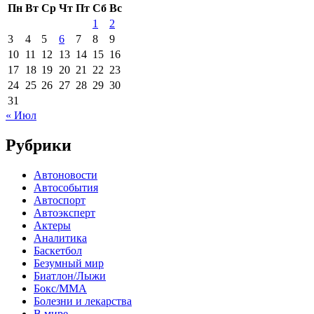
Пн
Вт
Ср
Чт
Пт
Сб
Вс
1
2
3
4
5
6
7
8
9
10
11
12
13
14
15
16
17
18
19
20
21
22
23
24
25
26
27
28
29
30
31
« Июл
Рубрики
Автоновости
Автособытия
Автоспорт
Автоэксперт
Актеры
Аналитика
Баскетбол
Безумный мир
Биатлон/Лыжи
Бокс/MMA
Болезни и лекарства
В мире