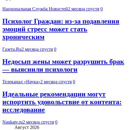
Национальная Служба Новостей
2 месяца спустя
0
Психолог Граждан: из-за подавления
эмоций стресс может стать
хроническим
Газета.Ru
2 месяца спустя
0
Недосып жены может разрушить брак
— выяснили психологи
Телеканал «Наука»
2 месяца спустя
0
Идеальные рекомендации могут
испортить удовольствие от контента:
исследование
Naukatv.ru
2 месяца спустя
0
Август 2026