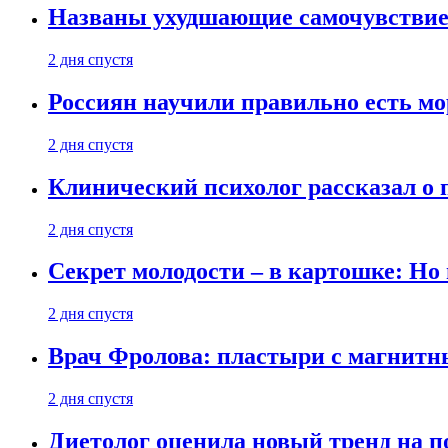
Названы ухудшающие самочувствие
2 дня спустя
Россиян научили правильно есть м
2 дня спустя
Клинический психолог рассказал о 
2 дня спустя
Секрет молодости – в картошке: Но
2 дня спустя
Врач Фролова: пластыри с магнитн
2 дня спустя
Диетолог оценила новый тренд на п