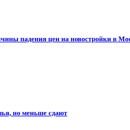
ичины падения цен на новостройки в Мо
ья, но меньше сдают