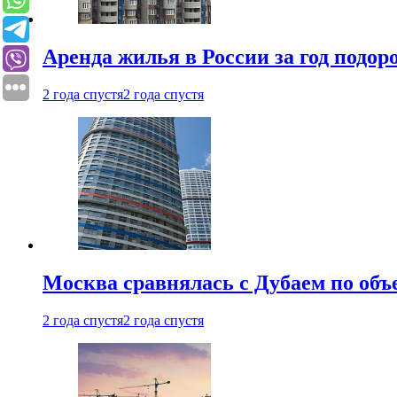
Аренда жилья в России за год подор
2 года спустя
2 года спустя
Москва сравнялась с Дубаем по объ
2 года спустя
2 года спустя