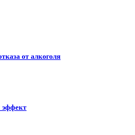
отказа от алкоголя
й эффект