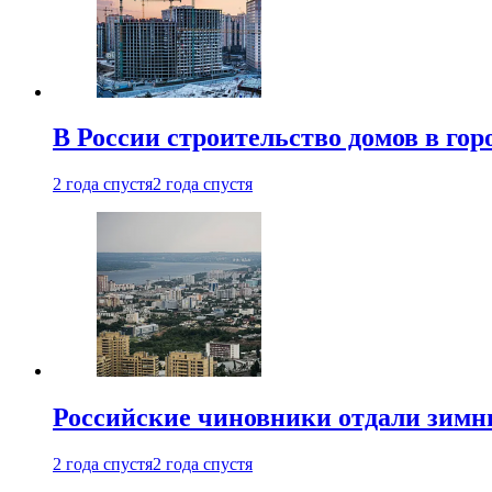
В России строительство домов в гор
2 года спустя
2 года спустя
Российские чиновники отдали зимн
2 года спустя
2 года спустя