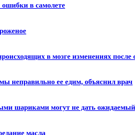
 ошибки в самолете
ороженое
происходящих в мозге изменениях после 
 мы неправильно ее едим, объяснил врач
ыми шариками могут не дать ожидаемы
оедание масла