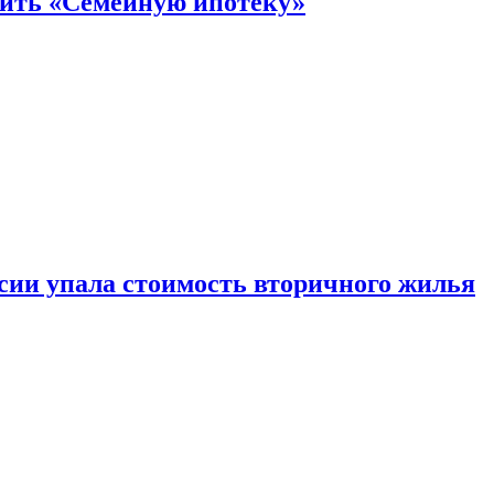
нить «Семейную ипотеку»
ссии упала стоимость вторичного жилья