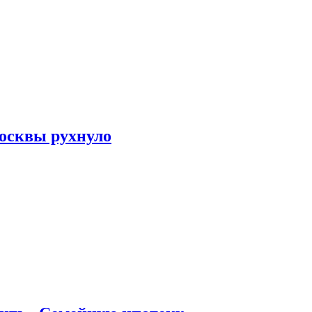
осквы рухнуло