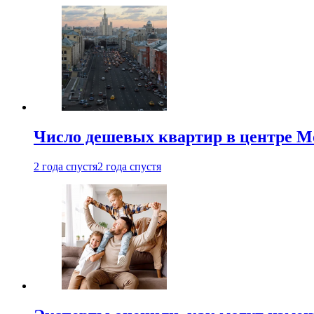
Число дешевых квартир в центре М
2 года спустя
2 года спустя