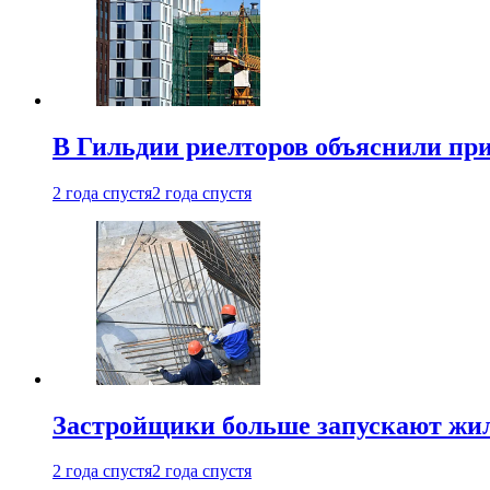
В Гильдии риелторов объяснили пр
2 года спустя
2 года спустя
Застройщики больше запускают жил
2 года спустя
2 года спустя