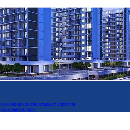
изменениях после отказа от алкоголя
дим, объяснил врач