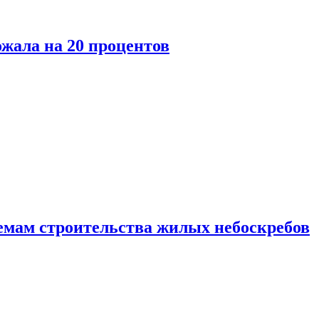
ожала на 20 процентов
емам строительства жилых небоскребов