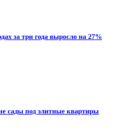
одах за три года выросло на 27%
ие сады под элитные квартиры