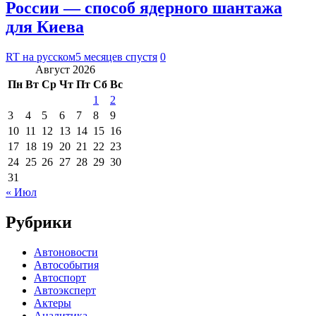
России — способ ядерного шантажа
для Киева
RT на русском
5 месяцев спустя
0
Август 2026
Пн
Вт
Ср
Чт
Пт
Сб
Вс
1
2
3
4
5
6
7
8
9
10
11
12
13
14
15
16
17
18
19
20
21
22
23
24
25
26
27
28
29
30
31
« Июл
Рубрики
Автоновости
Автособытия
Автоспорт
Автоэксперт
Актеры
Аналитика