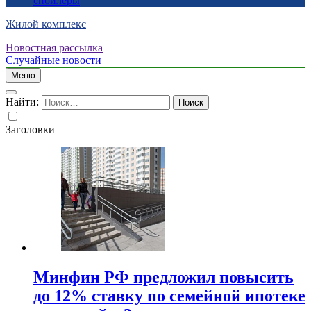
спойлеры
Жилой комплекс
Новостная рассылка
Случайные новости
Меню
Найти:
Заголовки
Минфин РФ предложил повысить
до 12% ставку по семейной ипотеке