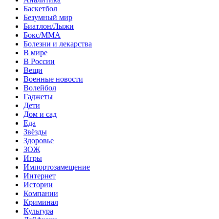
Баскетбол
Безумный мир
Биатлон/Лыжи
Бокс/MMA
Болезни и лекарства
В мире
В России
Вещи
Военные новости
Волейбол
Гаджеты
Дети
Дом и сад
Еда
Звёзды
Здоровье
ЗОЖ
Игры
Импортозамещение
Интернет
Истории
Компании
Криминал
Культура