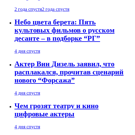
2 года спустя
2 года спустя
Небо цвета берета: Пять
культовых фильмов о русском
десанте – в подборке “РГ”
4 дня спустя
Актер Вин Дизель заявил, что
расплакался, прочитав сценарий
нового “Форсажа”
4 дня спустя
Чем грозят театру и кино
цифровые актеры
4 дня спустя