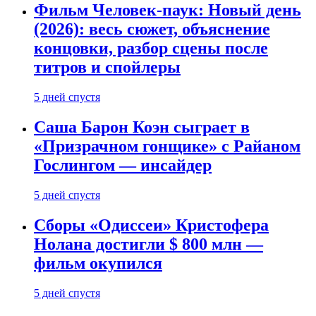
Фильм Человек-паук: Новый день
(2026): весь сюжет, объяснение
концовки, разбор сцены после
титров и спойлеры
5 дней спустя
Саша Барон Коэн сыграет в
«Призрачном гонщике» с Райаном
Гослингом — инсайдер
5 дней спустя
Сборы «Одиссеи» Кристофера
Нолана достигли $ 800 млн —
фильм окупился
5 дней спустя