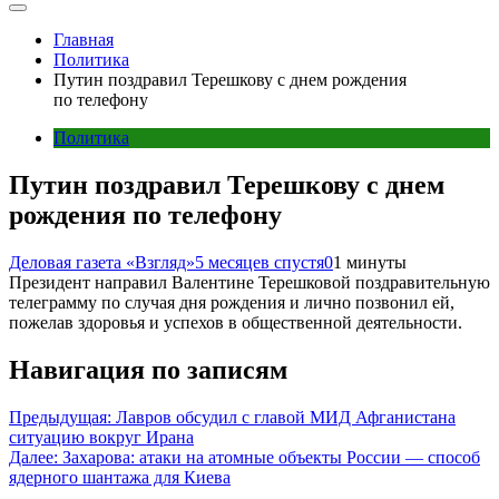
Главная
Политика
Путин поздравил Терешкову с днем рождения
по телефону
Политика
Путин поздравил Терешкову с днем
рождения по телефону
Деловая газета «Взгляд»
5 месяцев спустя
0
1 минуты
Президент направил Валентине Терешковой поздравительную
телеграмму по случая дня рождения и лично позвонил ей,
пожелав здоровья и успехов в общественной деятельности.
Навигация по записям
Предыдущая:
Лавров обсудил с главой МИД Афганистана
ситуацию вокруг Ирана
Далее:
Захарова: атаки на атомные объекты России — способ
ядерного шантажа для Киева