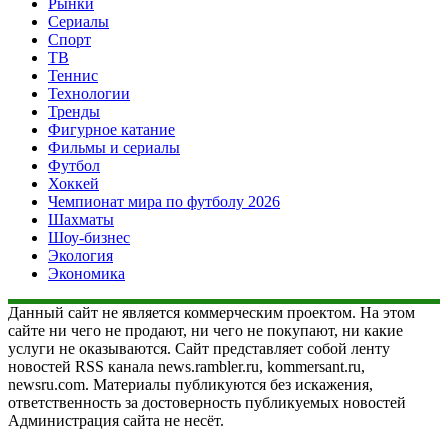
Рынки
Сериалы
Спорт
ТВ
Теннис
Технологии
Тренды
Фигурное катание
Фильмы и сериалы
Футбол
Хоккей
Чемпионат мира по футболу 2026
Шахматы
Шоу-бизнес
Экология
Экономика
Данный сайт не является коммерческим проектом. На этом
сайте ни чего не продают, ни чего не покупают, ни какие
услуги не оказываются. Сайт представляет собой ленту
новостей RSS канала news.rambler.ru, kommersant.ru,
newsru.com. Материалы публикуются без искажения,
ответственность за достоверность публикуемых новостей
Администрация сайта не несёт.