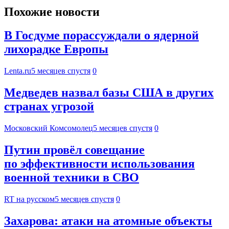
Похожие новости
В Госдуме порассуждали о ядерной
лихорадке Европы
Lenta.ru
5 месяцев спустя
0
Медведев назвал базы США в других
странах угрозой
Московский Комсомолец
5 месяцев спустя
0
Путин провёл совещание
по эффективности использования
военной техники в СВО
RT на русском
5 месяцев спустя
0
Захарова: атаки на атомные объекты