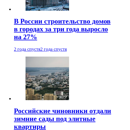
В России строительство домов
в городах за три года выросло
на 27%
2 года спустя
2 года спустя
Российские чиновники отдали
зимние сады под элитные
квартиры