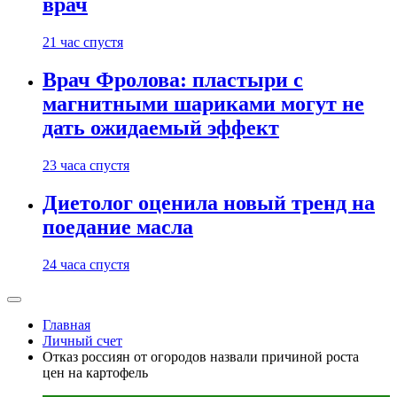
врач
21 час спустя
Врач Фролова: пластыри с
магнитными шариками могут не
дать ожидаемый эффект
23 часа спустя
Диетолог оценила новый тренд на
поедание масла
24 часа спустя
Главная
Личный счет
Отказ россиян от огородов назвали причиной роста
цен на картофель