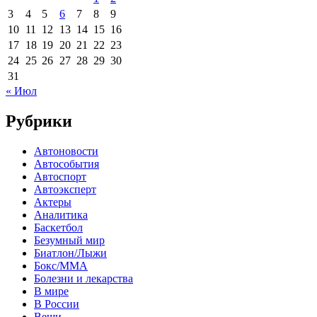
3
4
5
6
7
8
9
10
11
12
13
14
15
16
17
18
19
20
21
22
23
24
25
26
27
28
29
30
31
« Июл
Рубрики
Автоновости
Автособытия
Автоспорт
Автоэксперт
Актеры
Аналитика
Баскетбол
Безумный мир
Биатлон/Лыжи
Бокс/MMA
Болезни и лекарства
В мире
В России
Вещи