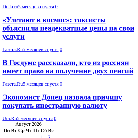
Deita.ru
5 месяцев спустя
0
«Улетают в космос»: таксисты
объяснили неадекватные цены на свои
услуги
Газета.Ru
5 месяцев спустя
0
В Госдуме рассказали, кто из россиян
имеет право на получение двух пенсий
Газета.Ru
5 месяцев спустя
0
Экономист Донец назвала причину
покупать иностранную валюту
Ura.Ru
5 месяцев спустя
0
Август 2026
Пн
Вт
Ср
Чт
Пт
Сб
Вс
1
2