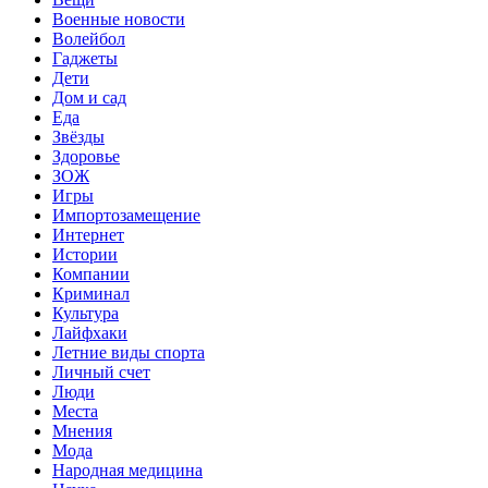
Военные новости
Волейбол
Гаджеты
Дети
Дом и сад
Еда
Звёзды
Здоровье
ЗОЖ
Игры
Импортозамещение
Интернет
Истории
Компании
Криминал
Культура
Лайфхаки
Летние виды спорта
Личный счет
Люди
Места
Мнения
Мода
Народная медицина