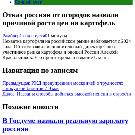
Личный счет
Отказ россиян от огородов назвали
причиной роста цен на картофель
Рамблер
1 год спустя
0
1 минуты
Нехватка картофеля на российском рынке наблюдается с 2024
года. Об этом заявил исполнительный директор Союза
участников рынка картофеля и овощей России Алексей
Красильников. Его процитировало издание Ura. ru.
Навигация по записям
Предыдущая:
РЖД предупредили москвичей о трудностях
с покупкой билетов 7-9 мая
Далее:
Названы способы добиться высокой пенсии в старости
Похожие новости
В Госдуме назвали реальную зарплату
россиян