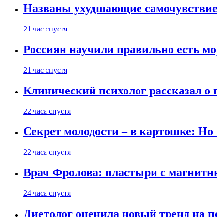
Названы ухудшающие самочувствие
21 час спустя
Россиян научили правильно есть м
21 час спустя
Клинический психолог рассказал о 
22 часа спустя
Секрет молодости – в картошке: Но
22 часа спустя
Врач Фролова: пластыри с магнитн
24 часа спустя
Диетолог оценила новый тренд на п