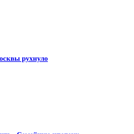
осквы рухнуло