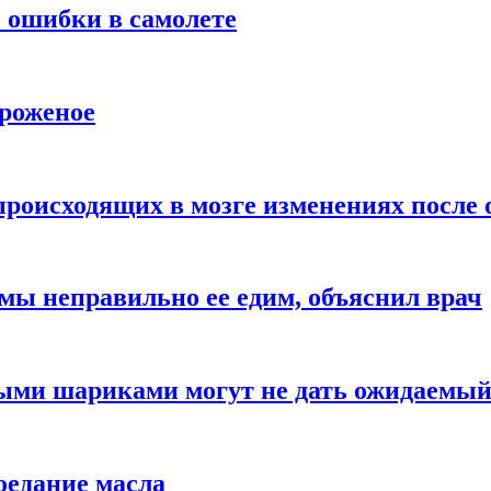
 ошибки в самолете
ороженое
происходящих в мозге изменениях после 
 мы неправильно ее едим, объяснил врач
ыми шариками могут не дать ожидаемы
оедание масла