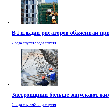
В Гильдии риелторов объяснили пр
2 года спустя
2 года спустя
Застройщики больше запускают жил
2 года спустя
2 года спустя