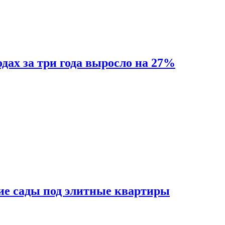
одах за три года выросло на 27%
ие сады под элитные квартиры