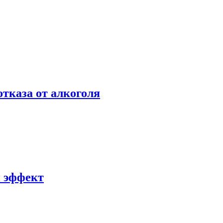
отказа от алкоголя
й эффект