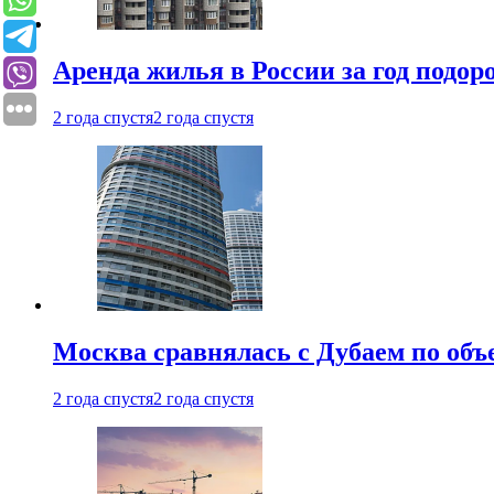
Аренда жилья в России за год подор
2 года спустя
2 года спустя
Москва сравнялась с Дубаем по объ
2 года спустя
2 года спустя