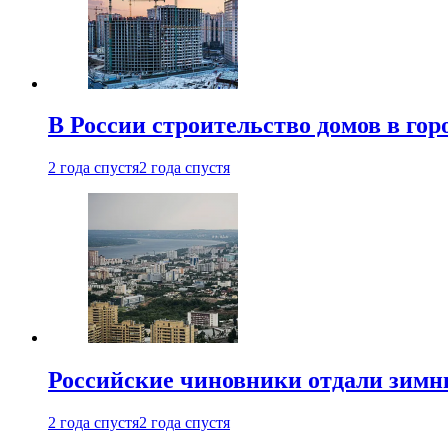
В России строительство домов в гор
2 года спустя
2 года спустя
Российские чиновники отдали зимн
2 года спустя
2 года спустя