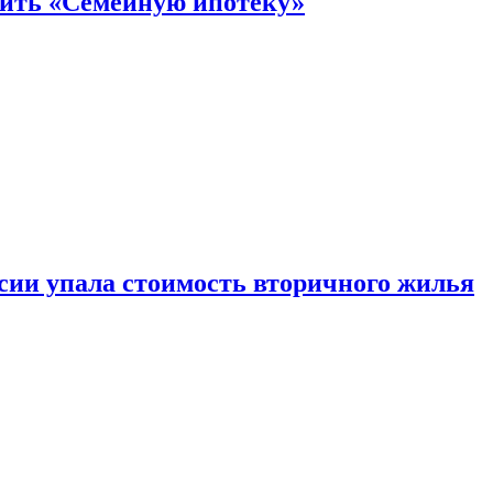
нить «Семейную ипотеку»
ссии упала стоимость вторичного жилья