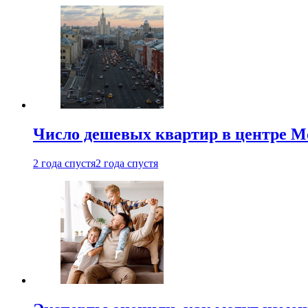
Число дешевых квартир в центре М
2 года спустя
2 года спустя