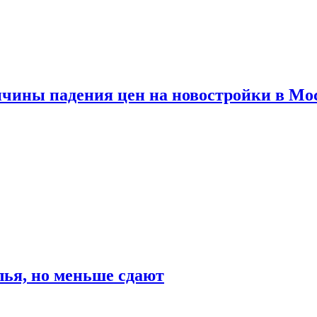
ичины падения цен на новостройки в Мо
ья, но меньше сдают