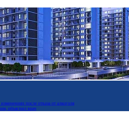
изменениях после отказа от алкоголя
дим, объяснил врач