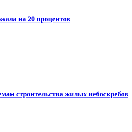
ожала на 20 процентов
емам строительства жилых небоскребов