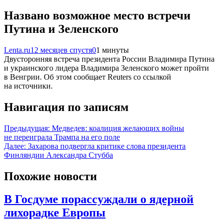
Названо возможное место встречи
Путина и Зеленского
Lenta.ru
12 месяцев спустя
0
1 минуты
Двусторонняя встреча президента России Владимира Путина
и украинского лидера Владимира Зеленского может пройти
в Венгрии. Об этом сообщает Reuters со ссылкой
на источники.
Навигация по записям
Предыдущая:
Медведев: коалиция желающих войны
не переиграла Трампа на его поле
Далее:
Захарова подвергла критике слова президента
Финляндии Александра Стубба
Похожие новости
В Госдуме порассуждали о ядерной
лихорадке Европы