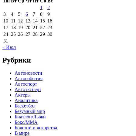
Пн
Вт
Ср
Чт
Пт
Сб
Вс
1
2
3
4
5
6
7
8
9
10
11
12
13
14
15
16
17
18
19
20
21
22
23
24
25
26
27
28
29
30
31
« Июл
Рубрики
Автоновости
Автособытия
Автоспорт
Автоэксперт
Актеры
Аналитика
Баскетбол
Безумный мир
Биатлон/Лыжи
Бокс/MMA
Болезни и лекарства
В мире