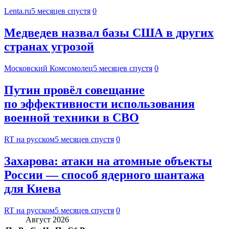
Lenta.ru
5 месяцев спустя
0
Медведев назвал базы США в других
странах угрозой
Московский Комсомолец
5 месяцев спустя
0
Путин провёл совещание
по эффективности использования
военной техники в СВО
RT на русском
5 месяцев спустя
0
Захарова: атаки на атомные объекты
России — способ ядерного шантажа
для Киева
RT на русском
5 месяцев спустя
0
Август 2026