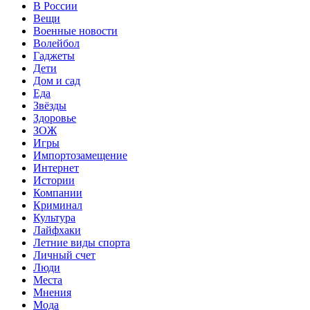
В России
Вещи
Военные новости
Волейбол
Гаджеты
Дети
Дом и сад
Еда
Звёзды
Здоровье
ЗОЖ
Игры
Импортозамещение
Интернет
Истории
Компании
Криминал
Культура
Лайфхаки
Летние виды спорта
Личный счет
Люди
Места
Мнения
Мода