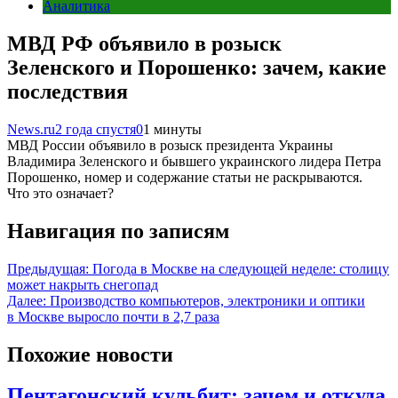
Аналитика
МВД РФ объявило в розыск
Зеленского и Порошенко: зачем, какие
последствия
News.ru
2 года спустя
0
1 минуты
МВД России объявило в розыск президента Украины
Владимира Зеленского и бывшего украинского лидера Петра
Порошенко, номер и содержание статьи не раскрываются.
Что это означает?
Навигация по записям
Предыдущая:
Погода в Москве на следующей неделе: столицу
может накрыть снегопад
Далее:
Производство компьютеров, электроники и оптики
в Москве выросло почти в 2,7 раза
Похожие новости
Пентагонский кульбит: зачем и откуда