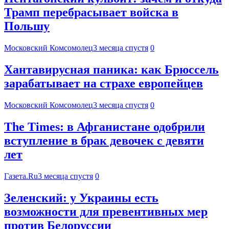
Трамп перебрасывает войска в
Польшу
Московский Комсомолец
3 месяца спустя
0
Хантавирусная паника: как Брюссель
зарабатывает на страхе европейцев
Московский Комсомолец
3 месяца спустя
0
The Times: в Афганистане одобрили
вступление в брак девочек с девяти
лет
Газета.Ru
3 месяца спустя
0
Зеленский: у Украины есть
возможности для превентивных мер
против Белоруссии