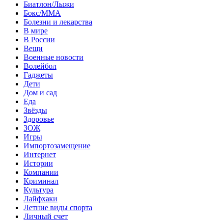
Биатлон/Лыжи
Бокс/MMA
Болезни и лекарства
В мире
В России
Вещи
Военные новости
Волейбол
Гаджеты
Дети
Дом и сад
Еда
Звёзды
Здоровье
ЗОЖ
Игры
Импортозамещение
Интернет
Истории
Компании
Криминал
Культура
Лайфхаки
Летние виды спорта
Личный счет