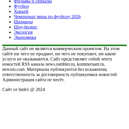
Фильмы и сериалы
Футбол
Хоккей
Чемпионат мира по футболу 2026
Шахматы
Шоу-бизнес
Экология
Экономика
Данный сайт не является коммерческим проектом. На этом
сайте ни чего не продают, ни чего не покупают, ни какие
услуги не оказываются. Сайт представляет собой ленту
новостей RSS канала news.rambler.ru, kommersant.ru,
newsru.com. Материалы публикуются без искажения,
ответственность за достоверность публикуемых новостей
Администрация сайта не несёт.
Сайт от bmb1 @ 2024