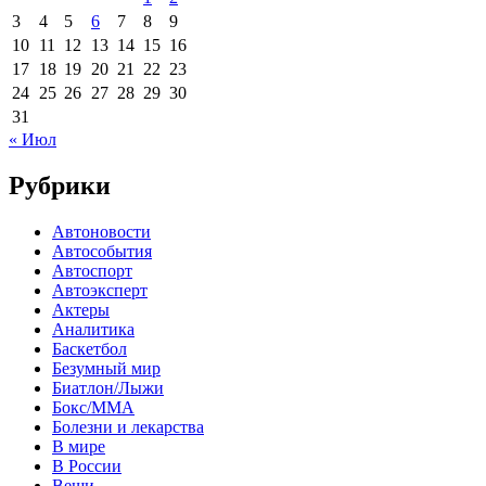
3
4
5
6
7
8
9
10
11
12
13
14
15
16
17
18
19
20
21
22
23
24
25
26
27
28
29
30
31
« Июл
Рубрики
Автоновости
Автособытия
Автоспорт
Автоэксперт
Актеры
Аналитика
Баскетбол
Безумный мир
Биатлон/Лыжи
Бокс/MMA
Болезни и лекарства
В мире
В России
Вещи