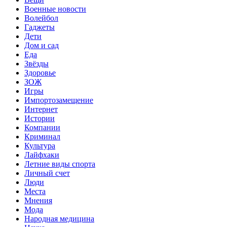
Военные новости
Волейбол
Гаджеты
Дети
Дом и сад
Еда
Звёзды
Здоровье
ЗОЖ
Игры
Импортозамещение
Интернет
Истории
Компании
Криминал
Культура
Лайфхаки
Летние виды спорта
Личный счет
Люди
Места
Мнения
Мода
Народная медицина