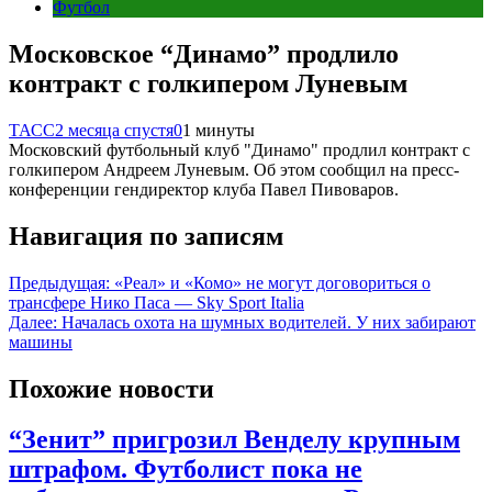
Футбол
Московское “Динамо” продлило
контракт с голкипером Луневым
ТАСС
2 месяца спустя
0
1 минуты
Московский футбольный клуб "Динамо" продлил контракт с
голкипером Андреем Луневым. Об этом сообщил на пресс-
конференции гендиректор клуба Павел Пивоваров.
Навигация по записям
Предыдущая:
«Реал» и «Комо» не могут договориться о
трансфере Нико Паса — Sky Sport Italia
Далее:
Началась охота на шумных водителей. У них забирают
машины
Похожие новости
“Зенит” пригрозил Венделу крупным
штрафом. Футболист пока не