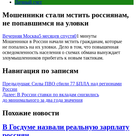
Личный счет
Мошенники стали мстить россиянам,
не попавшимся на уловки
Вечерняя Москва
5 месяцев спустя
0
1 минуты
Мошенники в России начали мстить гражданам, которые
не попались на их уловки. Дело в том, что повышенная
осведомленность населения о схемах обмана вынуждает
злоумышленников прибегать к новым тактикам.
Навигация по записям
Предыдущая:
Силы ПВО сбили 77 БПЛА над регионами
России
Далее:
В России ставки по вкладам снизились
до минимального за два года значения
Похожие новости
В Госдуме назвали реальную зарплату
россиян