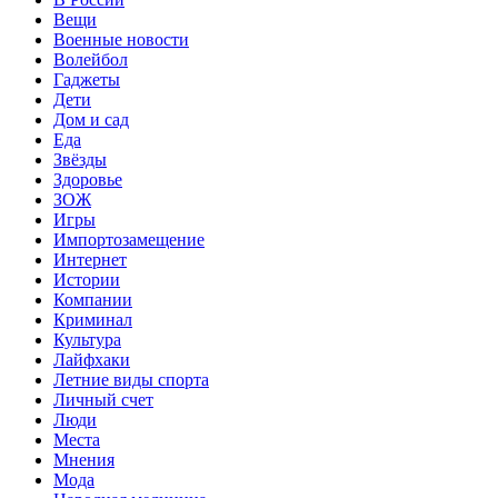
Вещи
Военные новости
Волейбол
Гаджеты
Дети
Дом и сад
Еда
Звёзды
Здоровье
ЗОЖ
Игры
Импортозамещение
Интернет
Истории
Компании
Криминал
Культура
Лайфхаки
Летние виды спорта
Личный счет
Люди
Места
Мнения
Мода