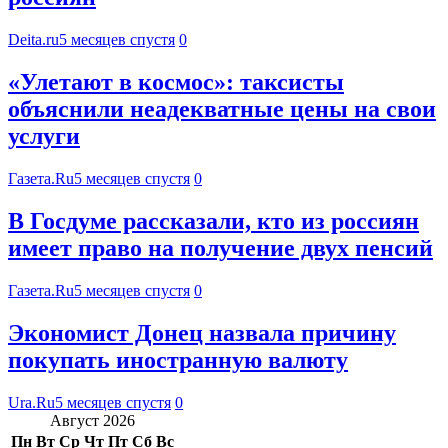
Deita.ru
5 месяцев спустя
0
«Улетают в космос»: таксисты
объяснили неадекватные цены на свои
услуги
Газета.Ru
5 месяцев спустя
0
В Госдуме рассказали, кто из россиян
имеет право на получение двух пенсий
Газета.Ru
5 месяцев спустя
0
Экономист Донец назвала причину
покупать иностранную валюту
Ura.Ru
5 месяцев спустя
0
Август 2026
Пн
Вт
Ср
Чт
Пт
Сб
Вс