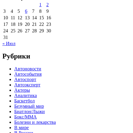
1
2
3
4
5
6
7
8
9
10
11
12
13
14
15
16
17
18
19
20
21
22
23
24
25
26
27
28
29
30
31
« Июл
Рубрики
Автоновости
Автособытия
Автоспорт
Автоэксперт
Актеры
Аналитика
Баскетбол
Безумный мир
Биатлон/Лыжи
Бокс/MMA
Болезни и лекарства
В мире
В России