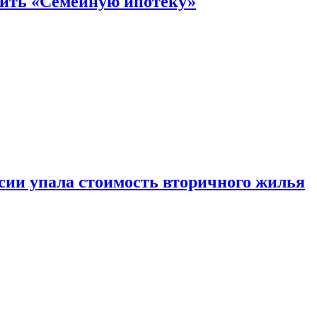
нить «Семейную ипотеку»
ссии упала стоимость вторичного жилья