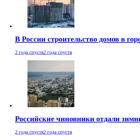
В России строительство домов в гор
2 года спустя
2 года спустя
Российские чиновники отдали зимн
2 года спустя
2 года спустя