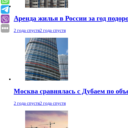
Аренда жилья в России за год подор
2 года спустя
2 года спустя
Москва сравнялась с Дубаем по объ
2 года спустя
2 года спустя