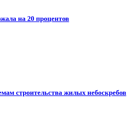
ожала на 20 процентов
емам строительства жилых небоскребов