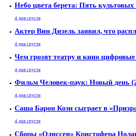
Небо цвета берета: Пять культовых 
4 дня спустя
Актер Вин Дизель заявил, что расп
4 дня спустя
Чем грозят театру и кино цифровые
4 дня спустя
Фильм Человек-паук: Новый день (2
4 дня спустя
Саша Барон Коэн сыграет в «Призр
4 дня спустя
Сборы «Одиссеи» Кристофера Нолан