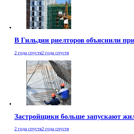
В Гильдии риелторов объяснили пр
2 года спустя
2 года спустя
Застройщики больше запускают жил
2 года спустя
2 года спустя