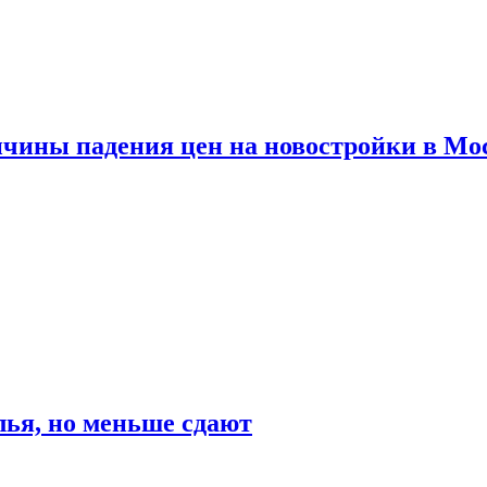
ичины падения цен на новостройки в Мо
ья, но меньше сдают