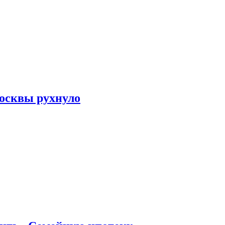
осквы рухнуло