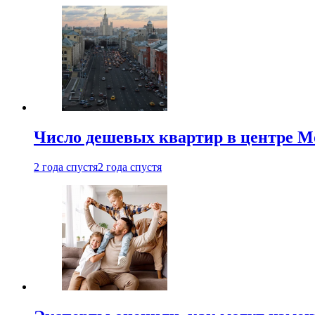
Число дешевых квартир в центре М
2 года спустя
2 года спустя