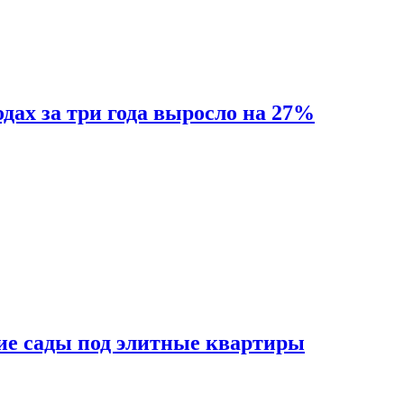
одах за три года выросло на 27%
ие сады под элитные квартиры