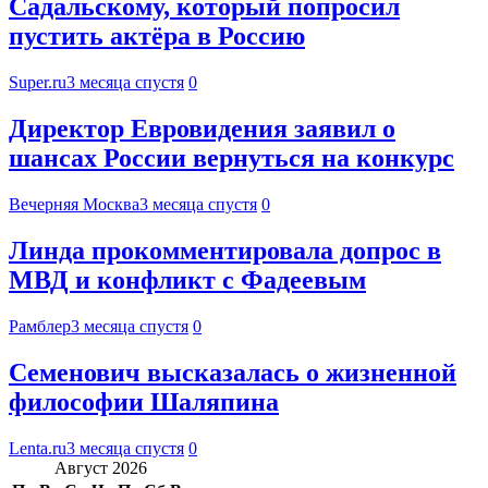
Садальскому, который попросил
пустить актёра в Россию
Super.ru
3 месяца спустя
0
Директор Евровидения заявил о
шансах России вернуться на конкурс
Вечерняя Москва
3 месяца спустя
0
Линда прокомментировала допрос в
МВД и конфликт с Фадеевым
Рамблер
3 месяца спустя
0
Семенович высказалась о жизненной
философии Шаляпина
Lenta.ru
3 месяца спустя
0
Август 2026