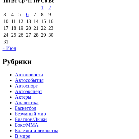
Пн
Вт
Ср
Чт
Пт
Сб
Вс
1
2
3
4
5
6
7
8
9
10
11
12
13
14
15
16
17
18
19
20
21
22
23
24
25
26
27
28
29
30
31
« Июл
Рубрики
Автоновости
Автособытия
Автоспорт
Автоэксперт
Актеры
Аналитика
Баскетбол
Безумный мир
Биатлон/Лыжи
Бокс/MMA
Болезни и лекарства
В мире