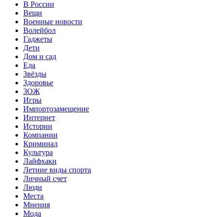
В России
Вещи
Военные новости
Волейбол
Гаджеты
Дети
Дом и сад
Еда
Звёзды
Здоровье
ЗОЖ
Игры
Импортозамещение
Интернет
Истории
Компании
Криминал
Культура
Лайфхаки
Летние виды спорта
Личный счет
Люди
Места
Мнения
Мода