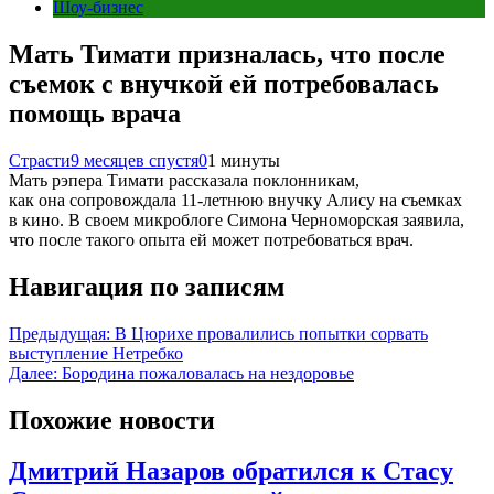
Шоу-бизнес
Мать Тимати призналась, что после
съемок с внучкой ей потребовалась
помощь врача
Страсти
9 месяцев спустя
0
1 минуты
Мать рэпера Тимати рассказала поклонникам,
как она сопровождала 11-летнюю внучку Алису на съемках
в кино. В своем микроблоге Симона Черноморская заявила,
что после такого опыта ей может потребоваться врач.
Навигация по записям
Предыдущая:
В Цюрихе провалились попытки сорвать
выступление Нетребко
Далее:
Бородина пожаловалась на нездоровье
Похожие новости
Дмитрий Назаров обратился к Стасу