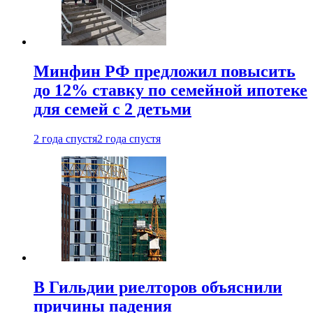
Минфин РФ предложил повысить
до 12% ставку по семейной ипотеке
для семей с 2 детьми
2 года спустя
2 года спустя
В Гильдии риелторов объяснили
причины падения