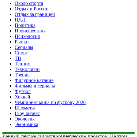
Около спорта
Отдых в России
Отдых за границей
ПДД
Политика
Происшествия
Психология
Рынки
Сериалы
Спорт
ТВ
Теннис
Технологии
Тренды
Фигурное катание
Фильмы и сериалы
Футбол
Хоккей
Чемпионат мира по футболу 2026
Шахматы
Шоу-бизнес
Экология
Экономика
Данный сайт не является коммерческим проектом. На этом