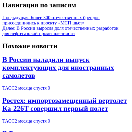
Навигация по записям
Предыдущая:
Более 300 отечественных брендов
присоединились к проекту «МСП шьет»
Далее:
В России выросла доля отечественных разработок
для нефтегазовой промышленности
Похожие новости
В России наладили выпуск
комплектующих для иностранных
самолетов
ТАСС
2 месяца спустя
0
Ростех: импортозамещенный вертолет
Ка-226Т совершил первый полет
ТАСС
2 месяца спустя
0