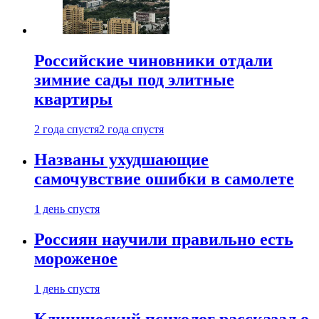
Российские чиновники отдали
зимние сады под элитные
квартиры
2 года спустя
2 года спустя
Названы ухудшающие
самочувствие ошибки в самолете
1 день спустя
Россиян научили правильно есть
мороженое
1 день спустя
Клинический психолог рассказал о