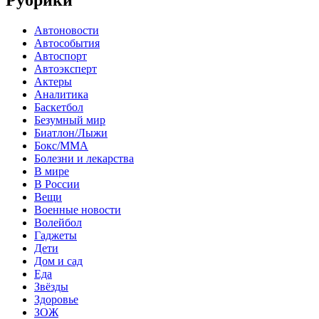
Автоновости
Автособытия
Автоспорт
Автоэксперт
Актеры
Аналитика
Баскетбол
Безумный мир
Биатлон/Лыжи
Бокс/MMA
Болезни и лекарства
В мире
В России
Вещи
Военные новости
Волейбол
Гаджеты
Дети
Дом и сад
Еда
Звёзды
Здоровье
ЗОЖ