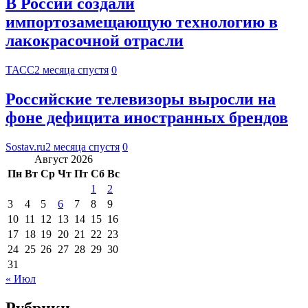
В России создали
импортозамещающую технологию в
лакокрасочной отрасли
ТАСС
2 месяца спустя
0
Российские телевизоры выросли на
фоне дефицита иностранных брендов
Sostav.ru
2 месяца спустя
0
Август 2026
Пн
Вт
Ср
Чт
Пт
Сб
Вс
1
2
3
4
5
6
7
8
9
10
11
12
13
14
15
16
17
18
19
20
21
22
23
24
25
26
27
28
29
30
31
« Июл
Рубрики