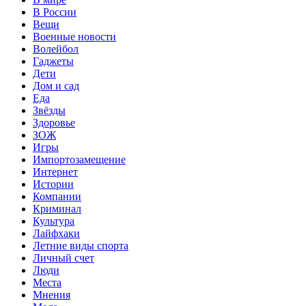
В России
Вещи
Военные новости
Волейбол
Гаджеты
Дети
Дом и сад
Еда
Звёзды
Здоровье
ЗОЖ
Игры
Импортозамещение
Интернет
Истории
Компании
Криминал
Культура
Лайфхаки
Летние виды спорта
Личный счет
Люди
Места
Мнения