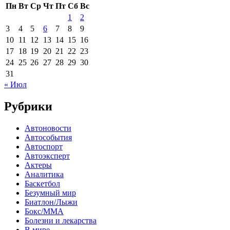
Пн
Вт
Ср
Чт
Пт
Сб
Вс
1
2
3
4
5
6
7
8
9
10
11
12
13
14
15
16
17
18
19
20
21
22
23
24
25
26
27
28
29
30
31
« Июл
Рубрики
Автоновости
Автособытия
Автоспорт
Автоэксперт
Актеры
Аналитика
Баскетбол
Безумный мир
Биатлон/Лыжи
Бокс/MMA
Болезни и лекарства
В мире