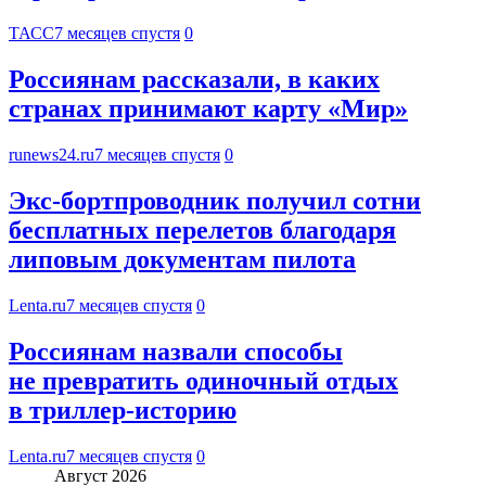
ТАСС
7 месяцев спустя
0
Россиянам рассказали, в каких
странах принимают карту «Мир»
runews24.ru
7 месяцев спустя
0
Экс-бортпроводник получил сотни
бесплатных перелетов благодаря
липовым документам пилота
Lenta.ru
7 месяцев спустя
0
Россиянам назвали способы
не превратить одиночный отдых
в триллер-историю
Lenta.ru
7 месяцев спустя
0
Август 2026