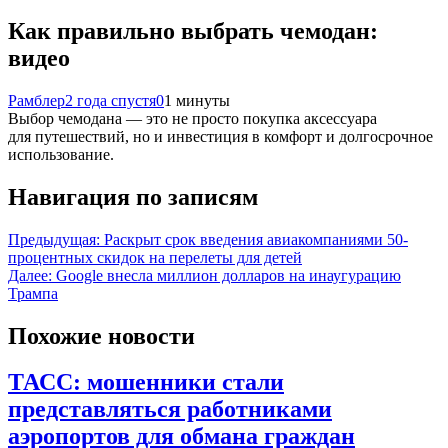
Как правильно выбрать чемодан:
видео
Рамблер
2 года спустя
0
1 минуты
Выбор чемодана — это не просто покупка аксессуара
для путешествий, но и инвестиция в комфорт и долгосрочное
использование.
Навигация по записям
Предыдущая:
Раскрыт срок введения авиакомпаниями 50-
процентных скидок на перелеты для детей
Далее:
Google внесла миллион долларов на инаугурацию
Трампа
Похожие новости
ТАСС: мошенники стали
представляться работниками
аэропортов для обмана граждан