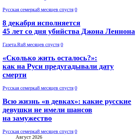
Русская семерка
8 месяцев спустя
0
8 декабря исполняется
45 лет со дня убийства Джона Леннона
Газета.Ru
8 месяцев спустя
0
«Сколько жить осталось?»:
как на Руси предугадывали дату
смерти
Русская семерка
8 месяцев спустя
0
Всю жизнь «в девках»: какие русские
девушки не имели шансов
на замужество
Русская семерка
8 месяцев спустя
0
Август 2026