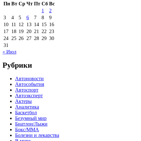
Пн
Вт
Ср
Чт
Пт
Сб
Вс
1
2
3
4
5
6
7
8
9
10
11
12
13
14
15
16
17
18
19
20
21
22
23
24
25
26
27
28
29
30
31
« Июл
Рубрики
Автоновости
Автособытия
Автоспорт
Автоэксперт
Актеры
Аналитика
Баскетбол
Безумный мир
Биатлон/Лыжи
Бокс/MMA
Болезни и лекарства
В мире