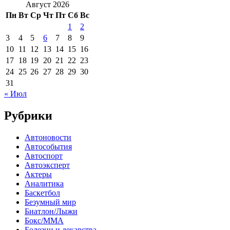
Август 2026
Пн
Вт
Ср
Чт
Пт
Сб
Вс
1
2
3
4
5
6
7
8
9
10
11
12
13
14
15
16
17
18
19
20
21
22
23
24
25
26
27
28
29
30
31
« Июл
Рубрики
Автоновости
Автособытия
Автоспорт
Автоэксперт
Актеры
Аналитика
Баскетбол
Безумный мир
Биатлон/Лыжи
Бокс/MMA
Болезни и лекарства