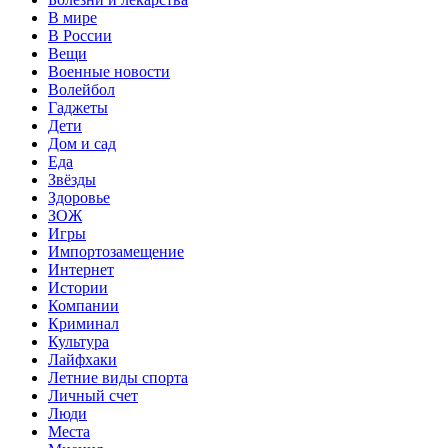
В мире
В России
Вещи
Военные новости
Волейбол
Гаджеты
Дети
Дом и сад
Еда
Звёзды
Здоровье
ЗОЖ
Игры
Импортозамещение
Интернет
Истории
Компании
Криминал
Культура
Лайфхаки
Летние виды спорта
Личный счет
Люди
Места