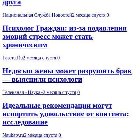
друга
Национальная Служба Новостей
2 месяца спустя
0
Психолог Граждан: из-за подавления
эмоций стресс может стать
хроническим
Газета.Ru
2 месяца спустя
0
Недосып жены может разрушить брак
— выяснили психологи
Телеканал «Наука»
2 месяца спустя
0
Идеальные рекомендации могут
испортить удовольствие от контента:
исследование
Naukatv.ru
2 месяца спустя
0