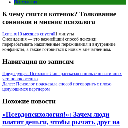
Психология
К чему снится котенок? Толкование
сонников и мнение психолога
Lenta.ru
10 месяцев спустя
0
1 минуты
Сновидения — это важнейший способ психики
перерабатывать накопленные переживания и внутренние
конфликты, а также готовиться к новым впечатлениям.
Навигация по записям
Предыдущая:
Психолог Ланг рассказал о пользе позитивных
установок осенью
Далее:
Психолог подсказала способ поговорить с плохо
целующимся партнером
Похожие новости
«Псевдопсихология!»: Зачем люди
платят деньги, чтобы рычать друг на