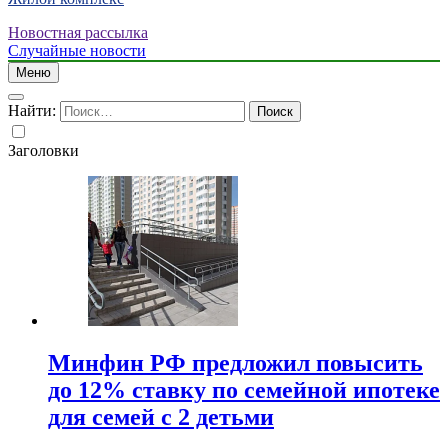
Новостная рассылка
Случайные новости
Меню
Найти:
Заголовки
Минфин РФ предложил повысить
до 12% ставку по семейной ипотеке
для семей с 2 детьми