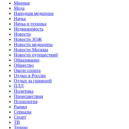
Мнения
Мода
Народная медицина
Наука
Наука и техника
Недвижимость
Новости
Новости ЗОЖ
Новости медицины
Новости Москвы
Новости путешествий
Образование
Общество
Около спорта
Отдых в России
Отдых за границей
ПДД
Политика
Происшествия
Психология
Рынки
Сериалы
Спорт
ТВ
Теннис