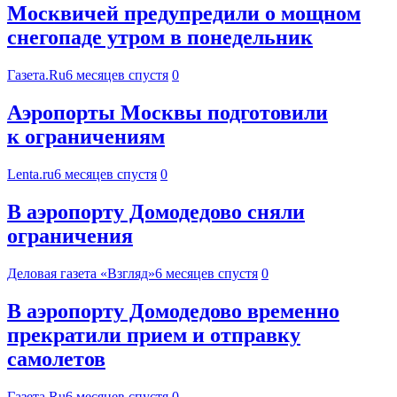
Москвичей предупредили о мощном
снегопаде утром в понедельник
Газета.Ru
6 месяцев спустя
0
Аэропорты Москвы подготовили
к ограничениям
Lenta.ru
6 месяцев спустя
0
В аэропорту Домодедово сняли
ограничения
Деловая газета «Взгляд»
6 месяцев спустя
0
В аэропорту Домодедово временно
прекратили прием и отправку
самолетов
Газета.Ru
6 месяцев спустя
0