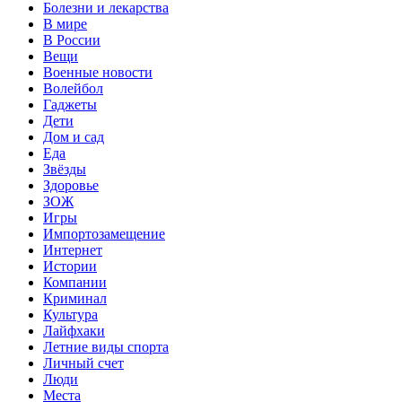
Болезни и лекарства
В мире
В России
Вещи
Военные новости
Волейбол
Гаджеты
Дети
Дом и сад
Еда
Звёзды
Здоровье
ЗОЖ
Игры
Импортозамещение
Интернет
Истории
Компании
Криминал
Культура
Лайфхаки
Летние виды спорта
Личный счет
Люди
Места