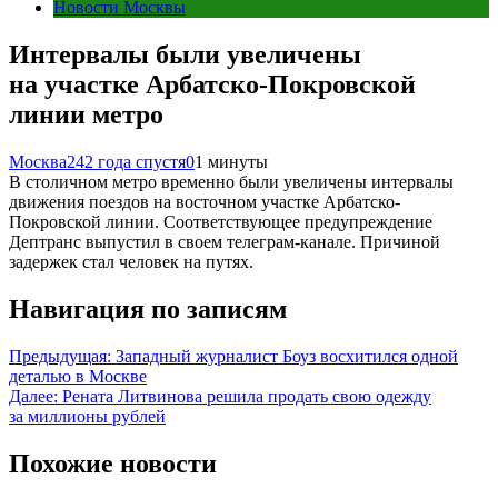
Новости Москвы
Интервалы были увеличены
на участке Арбатско-Покровской
линии метро
Москва24
2 года спустя
0
1 минуты
В столичном метро временно были увеличены интервалы
движения поездов на восточном участке Арбатско-
Покровской линии. Соответствующее предупреждение
Дептранс выпустил в своем телеграм-канале. Причиной
задержек стал человек на путях.
Навигация по записям
Предыдущая:
Западный журналист Боуз восхитился одной
деталью в Москве
Далее:
Рената Литвинова решила продать свою одежду
за миллионы рублей
Похожие новости