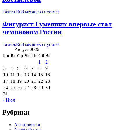
Газета.Ru
8 месяцев спустя
0
Фигурист Гуменник впервые стал
чемпионом России
Газета.Ru
8 месяцев спустя
0
Август 2026
Пн
Вт
Ср
Чт
Пт
Сб
Вс
1
2
3
4
5
6
7
8
9
10
11
12
13
14
15
16
17
18
19
20
21
22
23
24
25
26
27
28
29
30
31
« Июл
Рубрики
Автоновости
Автособытия