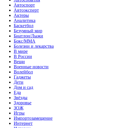
Автоспорт
Автоэксперт
Актеры
Аналитика
Баскетбол
Безумный мир
Биатлон/Лыжи
Бокс/MMA
Болезни и лекарства
В мире
В России
Вещи
Военные новости
Волейбол
Гаджеты
Дети
Дом и сад
Еда
Звёзды
Здоровье
ЗОЖ
Игры
Импортозамещение
Интернет