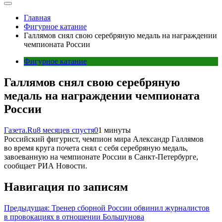
Главная
Фигурное катание
Галлямов снял свою серебряную медаль на награждении
чемпионата России
Фигурное катание
Галлямов снял свою серебряную
медаль на награждении чемпионата
России
Газета.Ru
8 месяцев спустя
0
1 минуты
Российский фигурист, чемпион мира Александр Галлямов
во время круга почета снял с себя серебряную медаль,
завоеванную на чемпионате России в Санкт-Петербурге,
сообщает РИА Новости.
Навигация по записям
Предыдущая:
Тренер сборной России обвинил журналистов
в провокациях в отношении Большунова