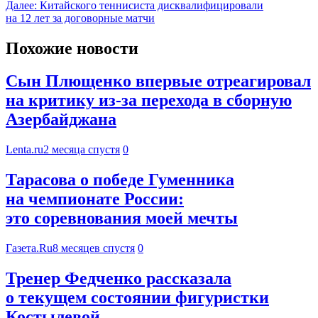
Далее:
Китайского теннисиста дисквалифицировали
на 12 лет за договорные матчи
Похожие новости
Сын Плющенко впервые отреагировал
на критику из-за перехода в сборную
Азербайджана
Lenta.ru
2 месяца спустя
0
Тарасова о победе Гуменника
на чемпионате России:
это соревнования моей мечты
Газета.Ru
8 месяцев спустя
0
Тренер Федченко рассказала
о текущем состоянии фигуристки
Костылевой