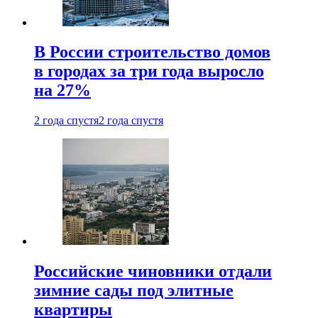
В России строительство домов
в городах за три года выросло
на 27%
2 года спустя
2 года спустя
Российские чиновники отдали
зимние сады под элитные
квартиры