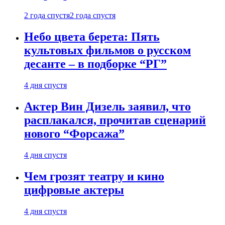
2 года спустя
2 года спустя
Небо цвета берета: Пять
культовых фильмов о русском
десанте – в подборке “РГ”
4 дня спустя
Актер Вин Дизель заявил, что
расплакался, прочитав сценарий
нового “Форсажа”
4 дня спустя
Чем грозят театру и кино
цифровые актеры
4 дня спустя