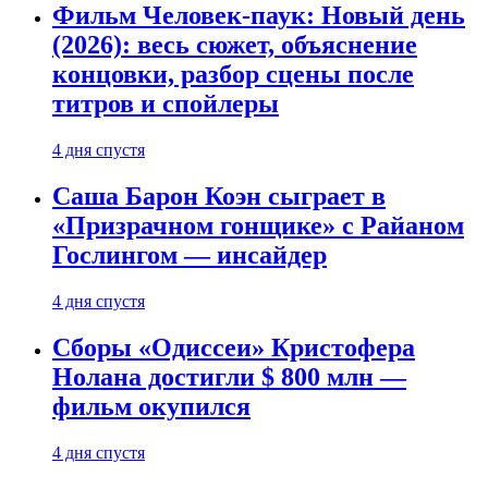
Фильм Человек-паук: Новый день
(2026): весь сюжет, объяснение
концовки, разбор сцены после
титров и спойлеры
4 дня спустя
Саша Барон Коэн сыграет в
«Призрачном гонщике» с Райаном
Гослингом — инсайдер
4 дня спустя
Сборы «Одиссеи» Кристофера
Нолана достигли $ 800 млн —
фильм окупился
4 дня спустя