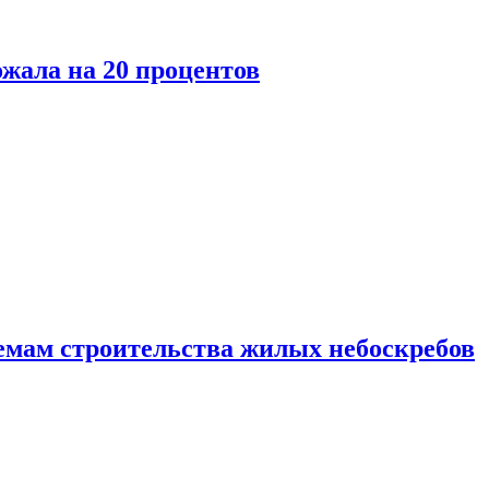
ожала на 20 процентов
емам строительства жилых небоскребов