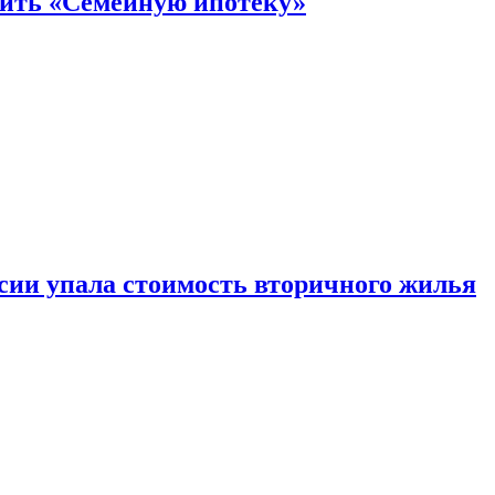
нить «Семейную ипотеку»
ссии упала стоимость вторичного жилья