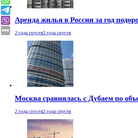
Аренда жилья в России за год подор
2 года спустя
2 года спустя
Москва сравнялась с Дубаем по объ
2 года спустя
2 года спустя