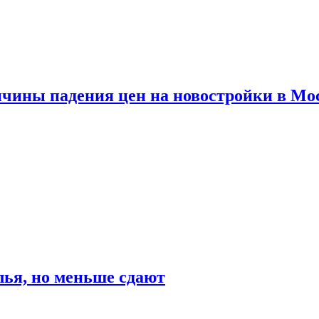
ичины падения цен на новостройки в Мо
ья, но меньше сдают