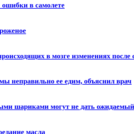
 ошибки в самолете
ороженое
происходящих в мозге изменениях после 
 мы неправильно ее едим, объяснил врач
ыми шариками могут не дать ожидаемы
оедание масла