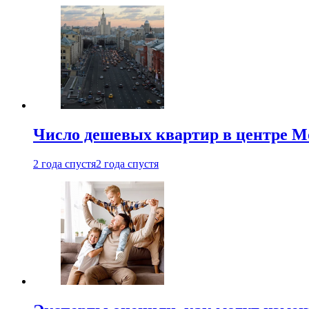
Число дешевых квартир в центре М
2 года спустя
2 года спустя