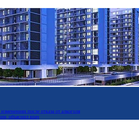
изменениях после отказа от алкоголя
дим, объяснил врач