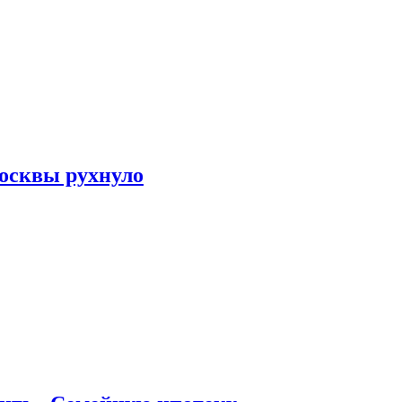
осквы рухнуло