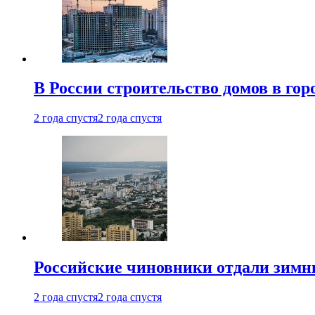
В России строительство домов в гор
2 года спустя
2 года спустя
Российские чиновники отдали зимн
2 года спустя
2 года спустя