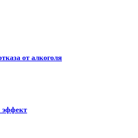
отказа от алкоголя
й эффект