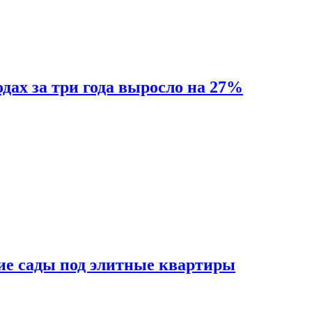
одах за три года выросло на 27%
ие сады под элитные квартиры