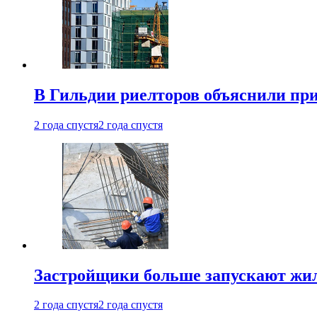
В Гильдии риелторов объяснили пр
2 года спустя
2 года спустя
Застройщики больше запускают жил
2 года спустя
2 года спустя