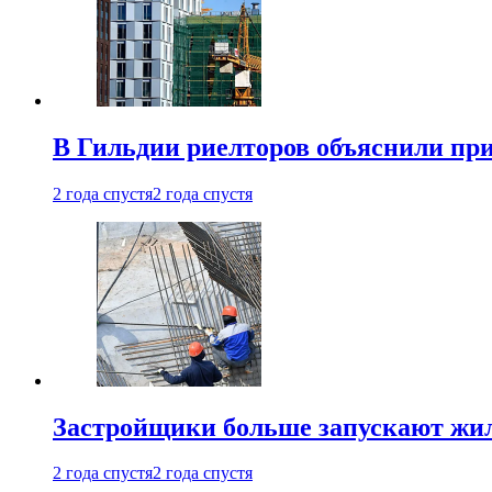
В Гильдии риелторов объяснили пр
2 года спустя
2 года спустя
Застройщики больше запускают жил
2 года спустя
2 года спустя