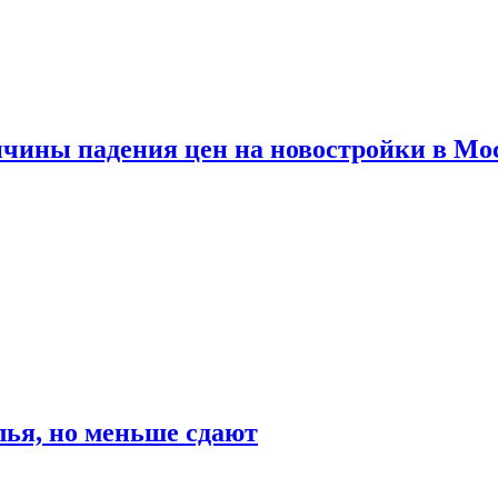
ичины падения цен на новостройки в Мо
ья, но меньше сдают