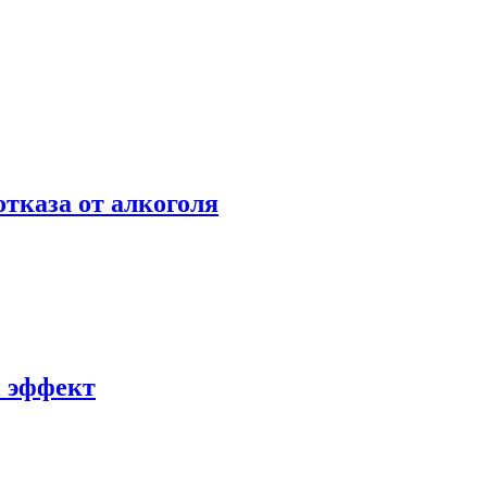
отказа от алкоголя
й эффект