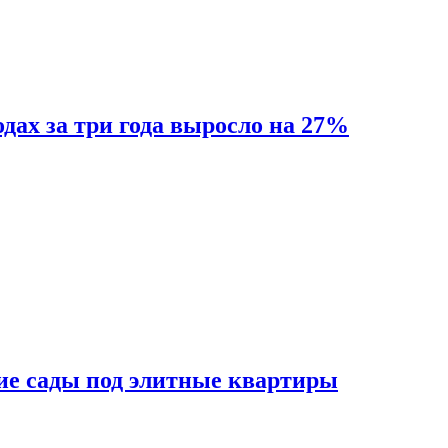
одах за три года выросло на 27%
ие сады под элитные квартиры