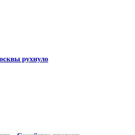
осквы рухнуло