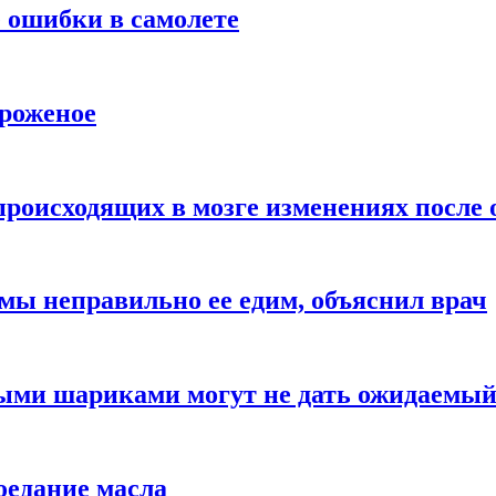
 ошибки в самолете
ороженое
происходящих в мозге изменениях после 
 мы неправильно ее едим, объяснил врач
ыми шариками могут не дать ожидаемы
оедание масла