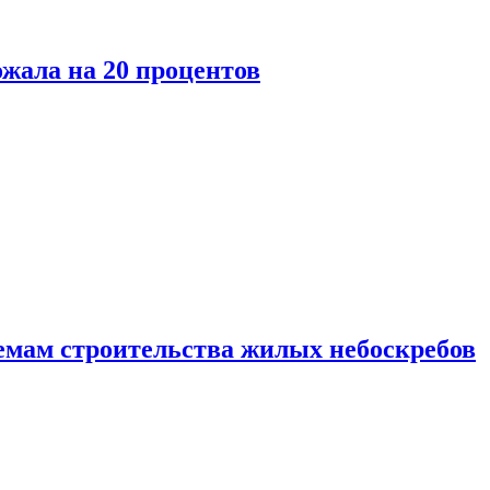
ожала на 20 процентов
емам строительства жилых небоскребов