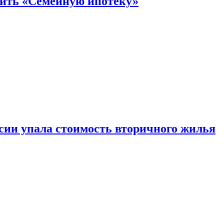
нить «Семейную ипотеку»
ссии упала стоимость вторичного жилья