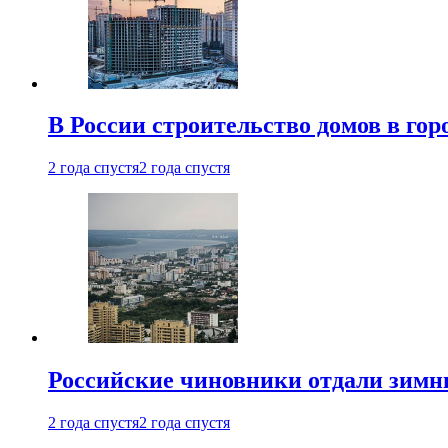
В России строительство домов в гор
2 года спустя
2 года спустя
Российские чиновники отдали зимн
2 года спустя
2 года спустя