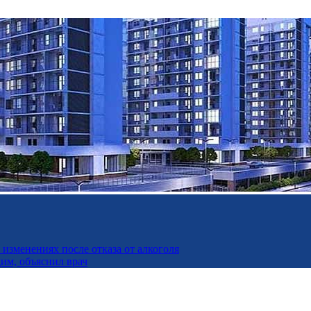
изменениях после отказа от алкоголя
дим, объяснил врач