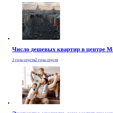
Число дешевых квартир в центре М
2 года спустя
2 года спустя