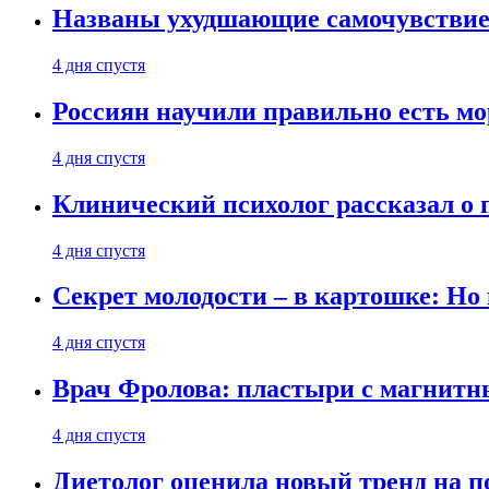
Названы ухудшающие самочувствие
4 дня спустя
Россиян научили правильно есть м
4 дня спустя
Клинический психолог рассказал о 
4 дня спустя
Секрет молодости – в картошке: Но
4 дня спустя
Врач Фролова: пластыри с магнитн
4 дня спустя
Диетолог оценила новый тренд на п