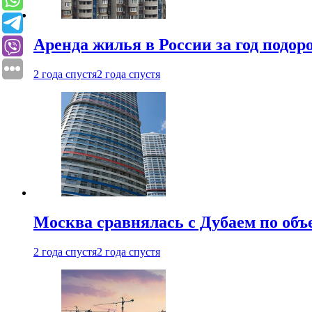
Аренда жилья в России за год подор
2 года спустя
2 года спустя
Москва сравнялась с Дубаем по объ
2 года спустя
2 года спустя