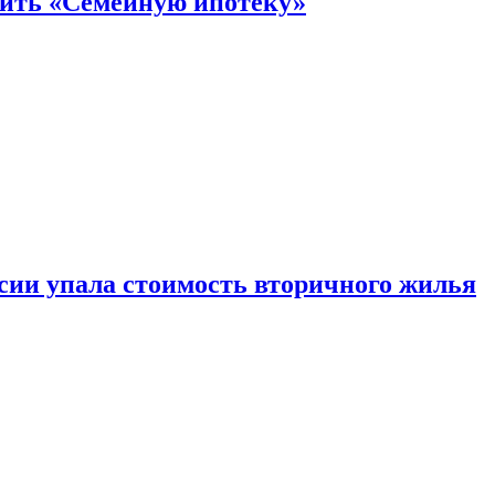
нить «Семейную ипотеку»
ссии упала стоимость вторичного жилья