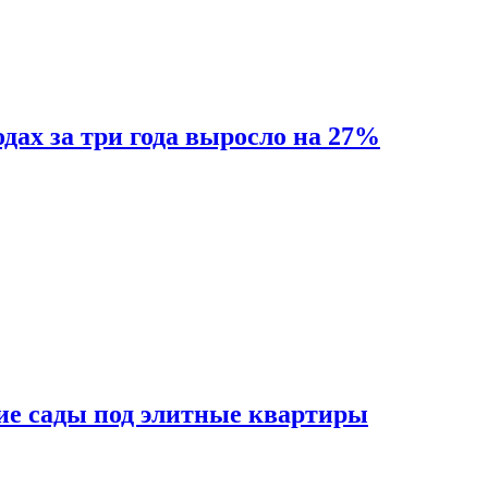
одах за три года выросло на 27%
ие сады под элитные квартиры