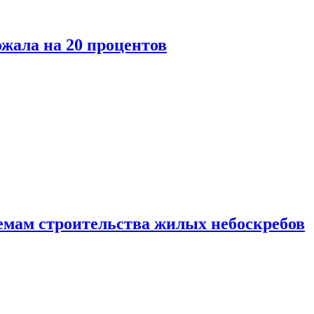
ожала на 20 процентов
емам строительства жилых небоскребов