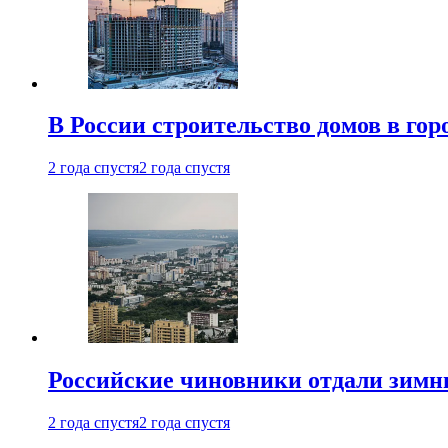
В России строительство домов в гор
2 года спустя
2 года спустя
Российские чиновники отдали зимн
2 года спустя
2 года спустя