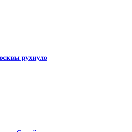
осквы рухнуло