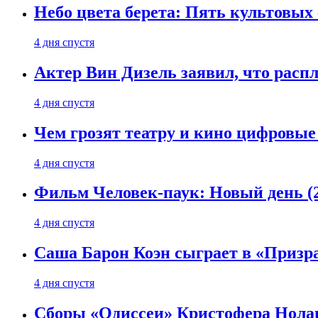
Небо цвета берета: Пять культовых 
4 дня спустя
Актер Вин Дизель заявил, что расп
4 дня спустя
Чем грозят театру и кино цифровые
4 дня спустя
Фильм Человек-паук: Новый день (2
4 дня спустя
Саша Барон Коэн сыграет в «Призр
4 дня спустя
Сборы «Одиссеи» Кристофера Нолан