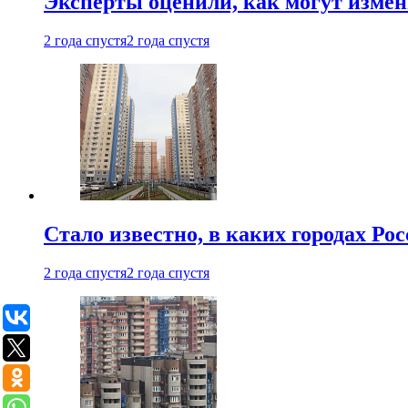
Эксперты оценили, как могут изме
2 года спустя
2 года спустя
Стало известно, в каких городах Ро
2 года спустя
2 года спустя