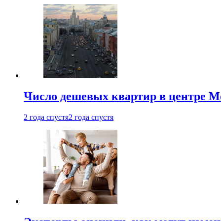
Число дешевых квартир в центре М
2 года спустя
2 года спустя