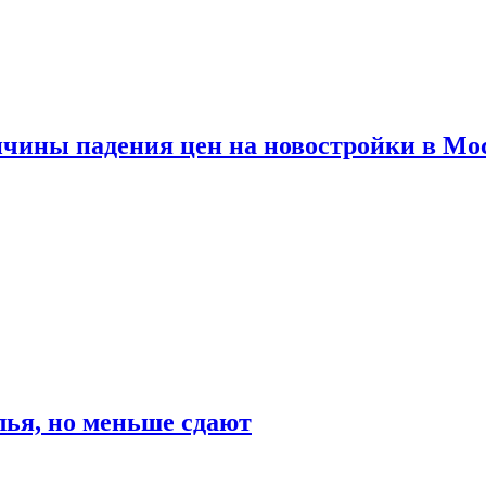
ичины падения цен на новостройки в Мо
ья, но меньше сдают