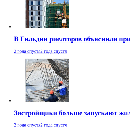
В Гильдии риелторов объяснили пр
2 года спустя
2 года спустя
Застройщики больше запускают жил
2 года спустя
2 года спустя