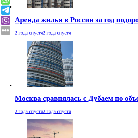
Аренда жилья в России за год подор
2 года спустя
2 года спустя
Москва сравнялась с Дубаем по объ
2 года спустя
2 года спустя