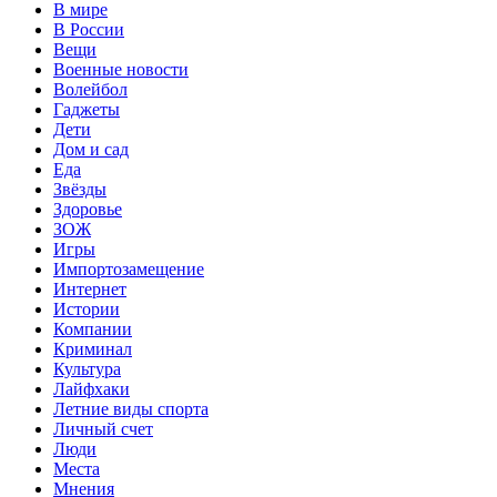
В мире
В России
Вещи
Военные новости
Волейбол
Гаджеты
Дети
Дом и сад
Еда
Звёзды
Здоровье
ЗОЖ
Игры
Импортозамещение
Интернет
Истории
Компании
Криминал
Культура
Лайфхаки
Летние виды спорта
Личный счет
Люди
Места
Мнения