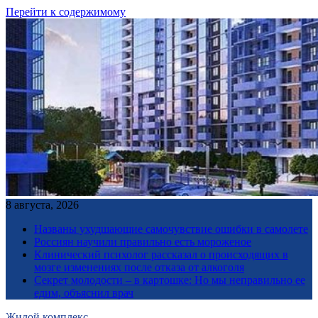
Перейти к содержимому
8 августа, 2026
Названы ухудшающие самочувствие ошибки в самолете
Россиян научили правильно есть мороженое
Клинический психолог рассказал о происходящих в
мозге изменениях после отказа от алкоголя
Секрет молодости – в картошке: Но мы неправильно ее
едим, объяснил врач
Жилой комплекс