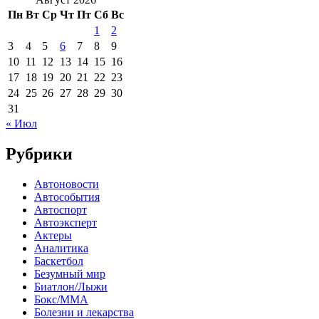
Пн
Вт
Ср
Чт
Пт
Сб
Вс
1
2
3
4
5
6
7
8
9
10
11
12
13
14
15
16
17
18
19
20
21
22
23
24
25
26
27
28
29
30
31
« Июл
Рубрики
Автоновости
Автособытия
Автоспорт
Автоэксперт
Актеры
Аналитика
Баскетбол
Безумный мир
Биатлон/Лыжи
Бокс/MMA
Болезни и лекарства