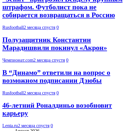
штрафом. Футболист пока не
собирается возвращаться в Россию
Rusfootball
2 месяца спустя
0
Полузащитник Константин
Марадишвили покинул «Акрон»
Чемпионат.com
2 месяца спустя
0
В “Динамо” ответили на вопрос о
возможном подписании Дзюбы
Rusfootball
2 месяца спустя
0
46-летний Роналдиньо возобновит
карьеру
Lenta.ru
2 месяца спустя
0
Август 2026