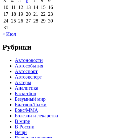
3
4
5
6
7
8
9
10
11
12
13
14
15
16
17
18
19
20
21
22
23
24
25
26
27
28
29
30
31
« Июл
Рубрики
Автоновости
Автособытия
Автоспорт
Автоэксперт
Актеры
Аналитика
Баскетбол
Безумный мир
Биатлон/Лыжи
Бокс/MMA
Болезни и лекарства
В мире
В России
Вещи
Военные новости