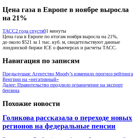
Цена газа в Европе в ноябре выросла
на 21%
ТАСС
2 года спустя
0
1 минуты
Цена газа в Европе по итогам ноября выросла на 21%,
до около $521 за 1 тыс. куб. м, свидетельствуют данные
лондонской биржи ICE о фьючерсах и расчеты ТАСС.
Навигация по записям
Предыдущая:
Агентство Moody’s изменило прогноз рейтинга
Венгрии на «негативный»
Далее:
Правительство продлило ограничение на экспорт
бензина
Похожие новости
Голикова рассказала о переходе новых
регионов на федеральные пенсии