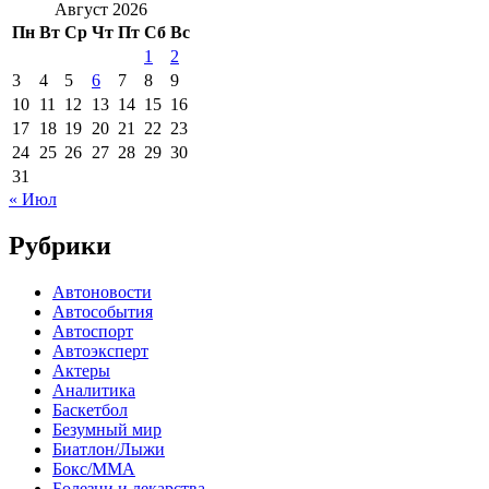
Август 2026
Пн
Вт
Ср
Чт
Пт
Сб
Вс
1
2
3
4
5
6
7
8
9
10
11
12
13
14
15
16
17
18
19
20
21
22
23
24
25
26
27
28
29
30
31
« Июл
Рубрики
Автоновости
Автособытия
Автоспорт
Автоэксперт
Актеры
Аналитика
Баскетбол
Безумный мир
Биатлон/Лыжи
Бокс/MMA
Болезни и лекарства