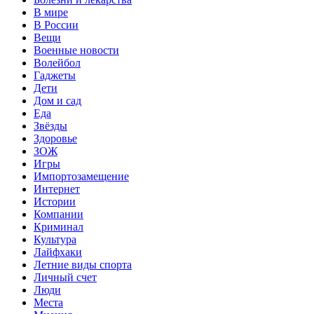
В мире
В России
Вещи
Военные новости
Волейбол
Гаджеты
Дети
Дом и сад
Еда
Звёзды
Здоровье
ЗОЖ
Игры
Импортозамещение
Интернет
Истории
Компании
Криминал
Культура
Лайфхаки
Летние виды спорта
Личный счет
Люди
Места