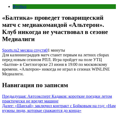
Футбол
«Балтика» проведет товарищеский
матч с медиакомандой «Альтерон».
Клуб никогда не участвовал в сезоне
Медиалиги
Sports.ru
2 месяца спустя
0
1 минуты
Для калининградцев матч станет первым на летних сборах
перед новым сезоном РПЛ. Игра пройдет на поле УТЦ
«Балтия» в Светлогорске 23 июня в 19:00 по московскому
времени. «Альтерон» никогда не играл в сезонах WINLINE
Медиалиги.
Навигация по записям
Предыдущая:
Автоэксперт Кадаков: короткие поездки летом
практически не вредят машине
Далее:
«Шанхай» заключил контракт с Бойковым на год: «Нам
нужны люди, которые сражаются до конца»