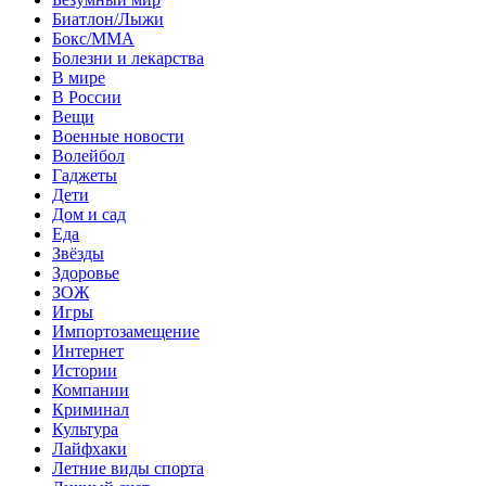
Биатлон/Лыжи
Бокс/MMA
Болезни и лекарства
В мире
В России
Вещи
Военные новости
Волейбол
Гаджеты
Дети
Дом и сад
Еда
Звёзды
Здоровье
ЗОЖ
Игры
Импортозамещение
Интернет
Истории
Компании
Криминал
Культура
Лайфхаки
Летние виды спорта