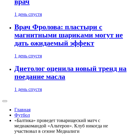
врач
1 день спустя
Врач Фролова: пластыри с
магнитными шариками могут не
дать ожидаемый эффект
1 день спустя
Диетолог оценила новый тренд на
поедание масла
1 день спустя
Главная
Футбол
«Балтика» проведет товарищеский матч с
медиакомандой «Альтерон». Клуб никогда не
участвовал в сезоне Медиалиги