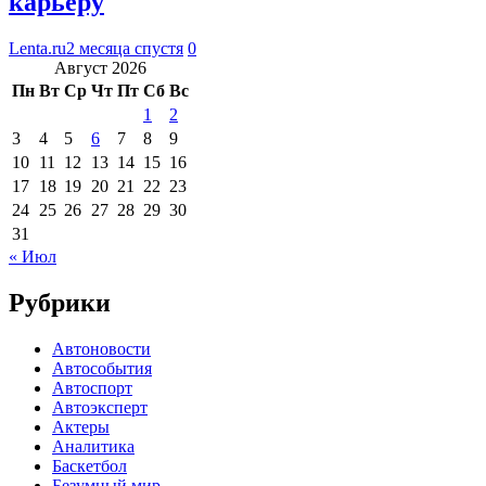
карьеру
Lenta.ru
2 месяца спустя
0
Август 2026
Пн
Вт
Ср
Чт
Пт
Сб
Вс
1
2
3
4
5
6
7
8
9
10
11
12
13
14
15
16
17
18
19
20
21
22
23
24
25
26
27
28
29
30
31
« Июл
Рубрики
Автоновости
Автособытия
Автоспорт
Автоэксперт
Актеры
Аналитика
Баскетбол
Безумный мир