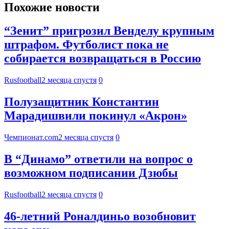
Похожие новости
“Зенит” пригрозил Венделу крупным
штрафом. Футболист пока не
собирается возвращаться в Россию
Rusfootball
2 месяца спустя
0
Полузащитник Константин
Марадишвили покинул «Акрон»
Чемпионат.com
2 месяца спустя
0
В “Динамо” ответили на вопрос о
возможном подписании Дзюбы
Rusfootball
2 месяца спустя
0
46-летний Роналдиньо возобновит