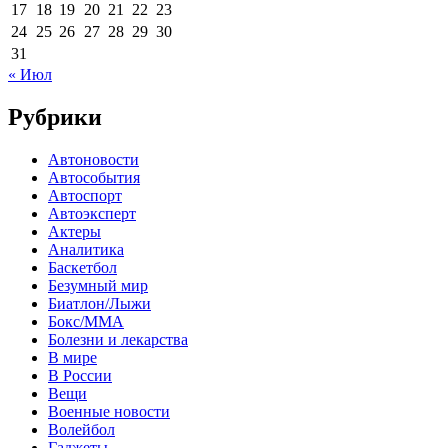
17
18
19
20
21
22
23
24
25
26
27
28
29
30
31
« Июл
Рубрики
Автоновости
Автособытия
Автоспорт
Автоэксперт
Актеры
Аналитика
Баскетбол
Безумный мир
Биатлон/Лыжи
Бокс/MMA
Болезни и лекарства
В мире
В России
Вещи
Военные новости
Волейбол
Гаджеты