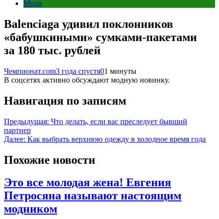
Мода
Balenciaga удивил поклонников
«бабушкиными» сумками-пакетами
за 180 тыс. рублей
Чемпионат.com
3 года спустя
0
1 минуты
В соцсетях активно обсуждают модную новинку.
Навигация по записям
Предыдущая:
Что делать, если вас преследует бывший
партнер
Далее:
Как выбрать верхнюю одежду в холодное время года
Похожие новости
Это все молодая жена! Евгения
Петросяна называют настоящим
модником