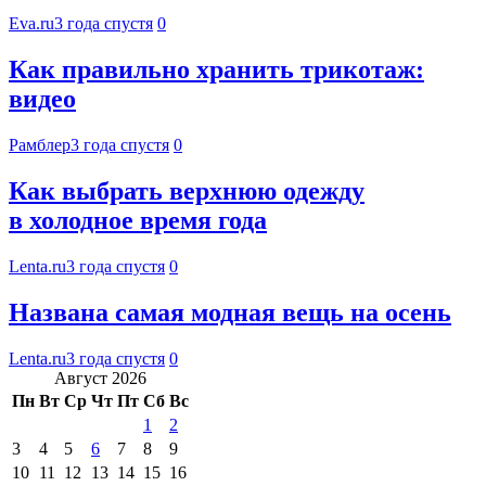
Eva.ru
3 года спустя
0
Как правильно хранить трикотаж:
видео
Рамблер
3 года спустя
0
Как выбрать верхнюю одежду
в холодное время года
Lenta.ru
3 года спустя
0
Названа самая модная вещь на осень
Lenta.ru
3 года спустя
0
Август 2026
Пн
Вт
Ср
Чт
Пт
Сб
Вс
1
2
3
4
5
6
7
8
9
10
11
12
13
14
15
16