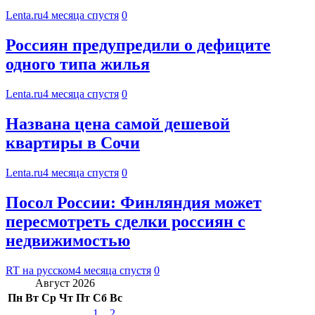
Lenta.ru
4 месяца спустя
0
Россиян предупредили о дефиците
одного типа жилья
Lenta.ru
4 месяца спустя
0
Названа цена самой дешевой
квартиры в Сочи
Lenta.ru
4 месяца спустя
0
Посол России: Финляндия может
пересмотреть сделки россиян с
недвижимостью
RT на русском
4 месяца спустя
0
Август 2026
Пн
Вт
Ср
Чт
Пт
Сб
Вс
1
2