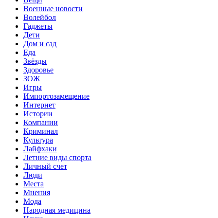
Военные новости
Волейбол
Гаджеты
Дети
Дом и сад
Еда
Звёзды
Здоровье
ЗОЖ
Игры
Импортозамещение
Интернет
Истории
Компании
Криминал
Культура
Лайфхаки
Летние виды спорта
Личный счет
Люди
Места
Мнения
Мода
Народная медицина