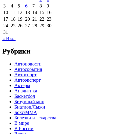
3
4
5
6
7
8
9
10
11
12
13
14
15
16
17
18
19
20
21
22
23
24
25
26
27
28
29
30
31
« Июл
Рубрики
Автоновости
Автособытия
Автоспорт
Автоэксперт
Актеры
Аналитика
Баскетбол
Безумный мир
Биатлон/Лыжи
Бокс/MMA
Болезни и лекарства
В мире
В России
Вещи