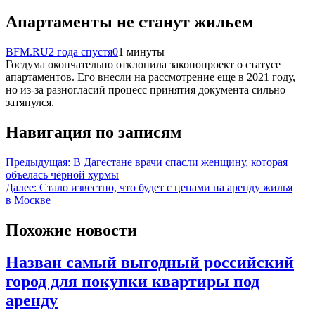
Апартаменты не станут жильем
BFM.RU
2 года спустя
0
1 минуты
Госдума окончательно отклонила законопроект о статусе
апартаментов. Его внесли на рассмотрение еще в 2021 году,
но из-за разногласий процесс принятия документа сильно
затянулся.
Навигация по записям
Предыдущая:
В Дагестане врачи спасли женщину, которая
объелась чёрной хурмы
Далее:
Стало известно, что будет с ценами на аренду жилья
в Москве
Похожие новости
Назван самый выгодный российский
город для покупки квартиры под
аренду