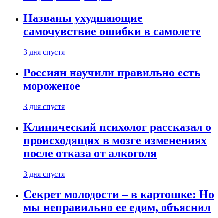
Названы ухудшающие
самочувствие ошибки в самолете
3 дня спустя
Россиян научили правильно есть
мороженое
3 дня спустя
Клинический психолог рассказал о
происходящих в мозге изменениях
после отказа от алкоголя
3 дня спустя
Секрет молодости – в картошке: Но
мы неправильно ее едим, объяснил