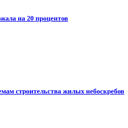
ожала на 20 процентов
емам строительства жилых небоскребов