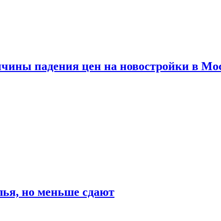
ичины падения цен на новостройки в Мо
ья, но меньше сдают