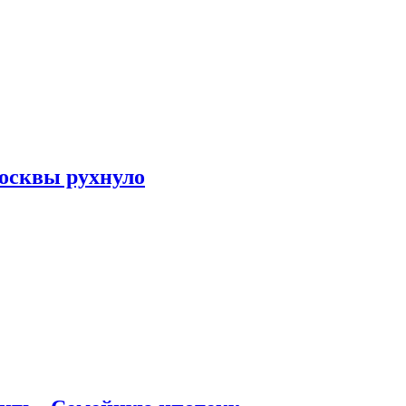
осквы рухнуло