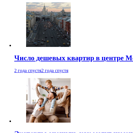
Число дешевых квартир в центре М
2 года спустя
2 года спустя