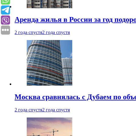
Аренда жилья в России за год подор
2 года спустя
2 года спустя
Москва сравнялась с Дубаем по объ
2 года спустя
2 года спустя