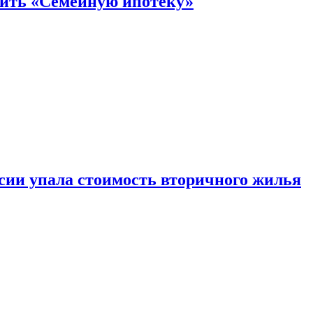
нить «Семейную ипотеку»
ссии упала стоимость вторичного жилья