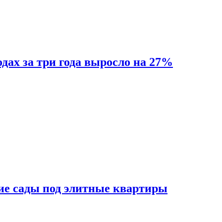
одах за три года выросло на 27%
ие сады под элитные квартиры