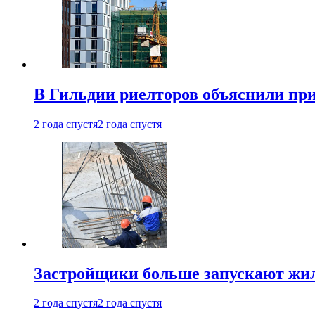
В Гильдии риелторов объяснили пр
2 года спустя
2 года спустя
Застройщики больше запускают жил
2 года спустя
2 года спустя