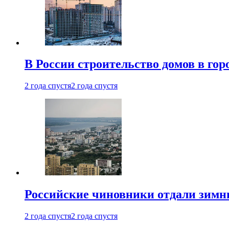
В России строительство домов в гор
2 года спустя
2 года спустя
Российские чиновники отдали зимн
2 года спустя
2 года спустя